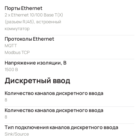
Порты Ethernet
2 x Ethernet 10/100 Base T(X)
(разъем RJ45), встроенный
коммутатор
Протоколы Ethernet
MQTT
Modbus TCP
Напряжение изоляции, В
1500 В
Дискретный ввод
Количество каналов дискретного ввода
8
Количество каналов дискретного ввода
8
Тип подключения каналов дискретного ввода
Sink/Source