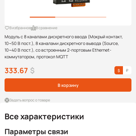
В избранное
В сравнение
Модуль с 8 каналами дискретного ввода (Мокрый контакт,
10~50 В пост.), 8 каналами дискретного вывода (Source,
10~40 В пост.), со встроенным 2-портовым Ethernet-
коммутатором, протокол MQTT
333.67
$
В корзину
Задать вопрос о товаре
Все характеристики
Параметры связи