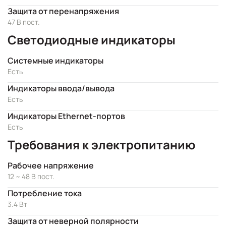
Защита от перенапряжения
47 В пост.
Светодиодные индикаторы
Системные индикаторы
Есть
Индикаторы ввода/вывода
Есть
Индикаторы Ethernet-портов
Есть
Требования к электропитанию
Рабочее напряжение
12 ~ 48 В пост.
Потребление тока
3.4 Вт
Защита от неверной полярности