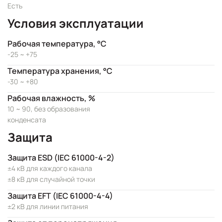
Есть
Условия эксплуатации
Рабочая температура, °C
-25 ~ +75
Температура хранения, °C
-30 ~ +80
Рабочая влажность, %
10 ~ 90, без образования
конденсата
Защита
Защита ESD (IEC 61000-4-2)
±4 кВ для каждого канала
±8 кВ для случайной точки
Защита EFT (IEC 61000-4-4)
±2 кВ для линии питания