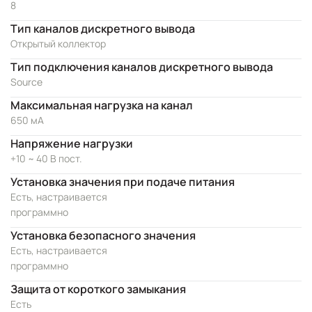
8
Тип каналов дискретного вывода
Открытый коллектор
Тип подключения каналов дискретного вывода
Source
Максимальная нагрузка на канал
650 мА
Напряжение нагрузки
+10 ~ 40 В пост.
Установка значения при подаче питания
Есть, настраивается
программно
Установка безопасного значения
Есть, настраивается
программно
Защита от короткого замыкания
Есть