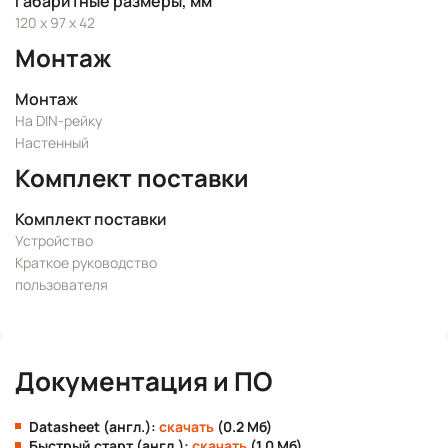
Габаритные размеры, мм
120 x 97 x 42
Монтаж
Монтаж
На DIN-рейку
Настенный
Комплект поставки
Комплект поставки
Устройство
Краткое руководство
пользователя
Документация и ПО
Datasheet (англ.):
скачать
(0.2 Мб)
Быстрый старт (англ.):
скачать
(1.0 Мб)