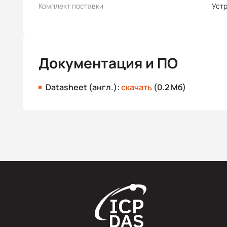
Комплект поставки
Уст
Документация и ПО
Datasheet (англ.):
скачать
(0.2 Мб)