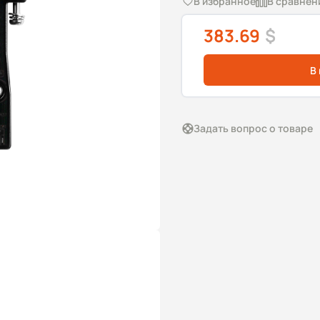
В избранное
В сравнен
383.69
$
В
Задать вопрос о товаре