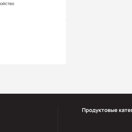
ройство
Продуктовые кате