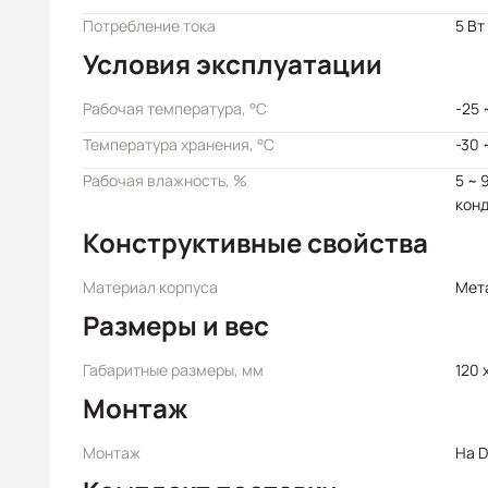
Потребление тока
5 Вт
Условия эксплуатации
Рабочая температура, °C
-25 
Температура хранения, °C
-30 
Рабочая влажность, %
5 ~ 
кон
Конструктивные свойства
Материал корпуса
Мет
Размеры и вес
Габаритные размеры, мм
120 x
Монтаж
Монтаж
На D