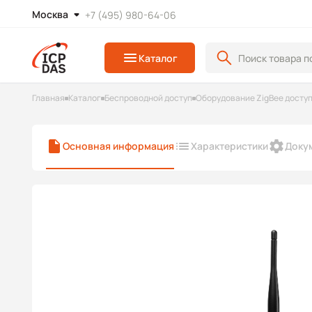
Москва
+7 (495) 980-64-06
Каталог
Главная
Каталог
Беспроводной доступ
Оборудование ZigBee досту
Основная информация
Характеристики
Доку