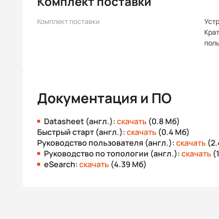
Комплект поставки
Комплект поставки
Уст
Крат
пол
Документация и ПО
Datasheet (англ.):
скачать
(0.8 Мб)
Быстрый старт (англ.):
скачать
(0.4 Мб)
Руководство пользователя (англ.):
скачать
(2.
Руководство по топологии (англ.):
скачать
(
eSearch:
скачать
(4.39 Мб)