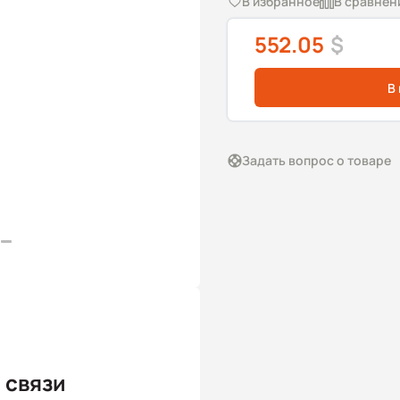
В избранное
В сравнен
552.05
$
В
Задать вопрос о товаре
 связи