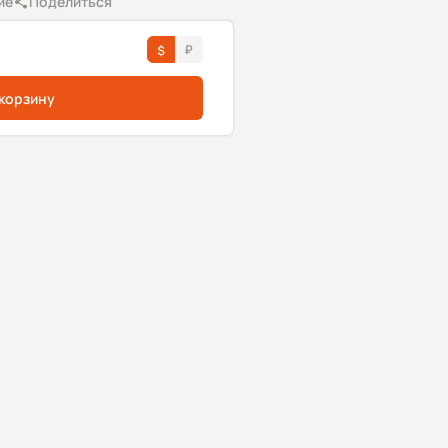
ие
Поделиться
 корзину