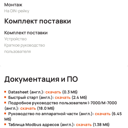
Монтаж
На DIN-рейку
Комплект поставки
Комплект поставки
Устройство
Краткое руководство
пользователя
Документация и ПО
Datasheet (англ.):
скачать
(0.3 Мб)
Быстрый старт (англ.):
скачать
(2.4 Мб)
Подробное руководство пользователя I-7000/M-7000
(англ.):
скачать
(18.0 Мб)
Руководство по аппаратной части (англ.):
скачать
(6.45
Мб)
Таблица Modbus адресов (англ.):
скачать
(1.38 Мб)