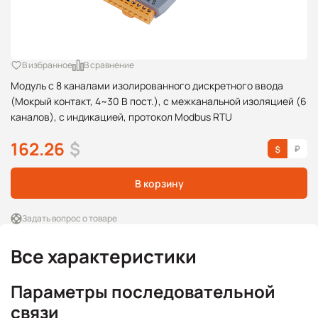
В избранное
В сравнение
Модуль с 8 каналами изолированного дискретного ввода
(Мокрый контакт, 4~30 В пост.), с межканальной изоляцией (6
каналов), с индикацией, протокол Modbus RTU
162.26
$
В корзину
Задать вопрос о товаре
Все характеристики
Параметры последовательной
связи