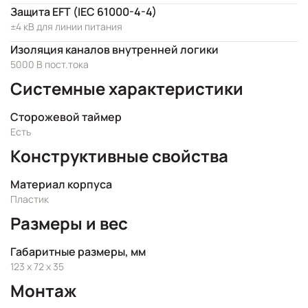
Защита EFT (IEC 61000-4-4)
±4 кВ для линии питания
Изоляция каналов внутренней логики
5000 В пост.тока
Системные характеристики
Сторожевой таймер
Есть
Конструктивные свойства
Материал корпуса
Пластик
Размеры и вес
Габаритные размеры, мм
123 x 72 x 35
Монтаж