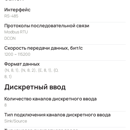
Интерфейс
RS-485
Протоколы последовательной связи
Modbus RTU
DCON
Скорость передачи данных, бит/с
1200 ~ 115200
Формат данных
(N, 8, 1), (N, 8, 2), (E, 8, 1), (O,
8, 1)
Дискретный ввод
Количество каналов дискретного ввода
8
Тип подключения каналов дискретного ввода
Sink/Source