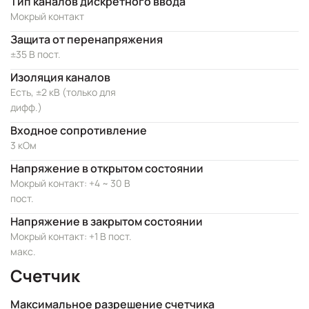
Тип каналов дискретного ввода
Мокрый контакт
Защита от перенапряжения
±35 В пост.
Изоляция каналов
Есть, ±2 кВ (только для
дифф.)
Входное сопротивление
3 кОм
Напряжение в открытом состоянии
Мокрый контакт: +4 ~ 30 В
пост.
Напряжение в закрытом состоянии
Мокрый контакт: +1 В пост.
макс.
Счетчик
Максимальное разрешение счетчика