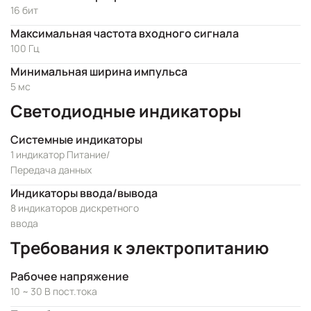
16 бит
Максимальная частота входного сигнала
100 Гц
Минимальная ширина импульса
5 мс
Светодиодные индикаторы
Системные индикаторы
1 индикатор Питание/
Передача данных
Индикаторы ввода/вывода
8 индикаторов дискретного
ввода
Требования к электропитанию
Рабочее напряжение
10 ~ 30 В пост.тока