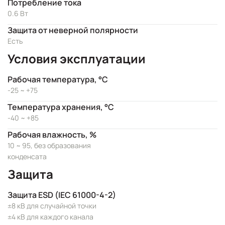
Потребление тока
0.6 Вт
Защита от неверной полярности
Есть
Условия эксплуатации
Рабочая температура, °C
-25 ~ +75
Температура хранения, °C
-40 ~ +85
Рабочая влажность, %
10 ~ 95, без образования
конденсата
Защита
Защита ESD (IEC 61000-4-2)
±8 кВ для случайной точки
±4 кВ для каждого канала