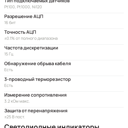
Тип подключаемых датчиков
Pt100, Pt1000, Ni120
Разрешение АЦП
16 бит
Точность АЦП
±0.1% от полного диапазона
Частота дискретизации
15 Гц
Обнаружение обрыва кабеля
Есть
3-проводный терморезистор
Есть
Измерение сопротивления
3.2 кОм макс.
Защита от перенапряжения
±25 В пост.
Светодиодные индикаторы