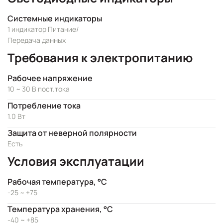
Системные индикаторы
1 индикатор Питание/
Передача данных
Требования к электропитанию
Рабочее напряжение
10 ~ 30 В пост.тока
Потребление тока
1.0 Вт
Защита от неверной полярности
Есть
Условия эксплуатации
Рабочая температура, °C
-25 ~ +75
Температура хранения, °C
-40 ~ +85