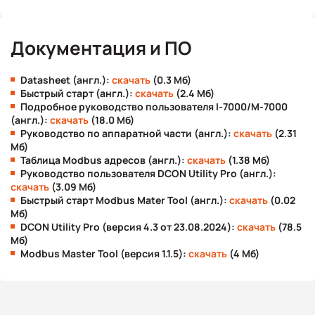
Документация и ПО
Datasheet (англ.):
скачать
(0.3 Мб)
Быстрый старт (англ.):
скачать
(2.4 Мб)
Подробное руководство пользователя I-7000/M-7000
(англ.):
скачать
(18.0 Мб)
Руководство по аппаратной части (англ.):
скачать
(2.31
Мб)
Таблица Modbus адресов (англ.):
скачать
(1.38 Мб)
Руководство пользователя DCON Utility Pro (англ.):
скачать
(3.09 Мб)
Быстрый старт Modbus Mater Tool (англ.):
скачать
(0.02
Мб)
DCON Utility Pro (версия 4.3 от 23.08.2024):
скачать
(78.5
Мб)
Modbus Master Tool (версия 1.1.5):
скачать
(4 Мб)