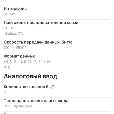
Интерфейс
RS-485
Протоколы последовательной связи
DCON
Modbus RTU
Скорость передачи данных, бит/с
1200 ~ 115200
Формат данных
(N, 8, 1), (N, 8, 2), (E, 8, 1), (O,
8, 1)
Аналоговый ввод
Количество каналов АЦП
3
Тип каналов аналогового ввода
2/3/4-проводные