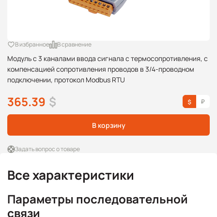
В избранное
В сравнение
Модуль с 3 каналами ввода сигнала с термосопротивления, с
компенсацией сопротивления проводов в 3/4-проводном
подключении, протокол Modbus RTU
365.39
$
В корзину
Задать вопрос о товаре
Все характеристики
Параметры последовательной
связи