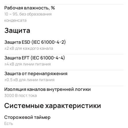
Рабочая влажность, %
10 ~ 95, без образования
конденсата
Защита
Защита ESD (IEC 61000-4-2)
±2 кВ для каждого канала
Защита EFT (IEC 61000-4-4)
±4 кВ для линии питания
Защита от перенапряжения
±0.5 кВ для линии питания
Изоляция каналов внутренней логики
3000 В пост.тока
Системные характеристики
Сторожевой таймер
Есть