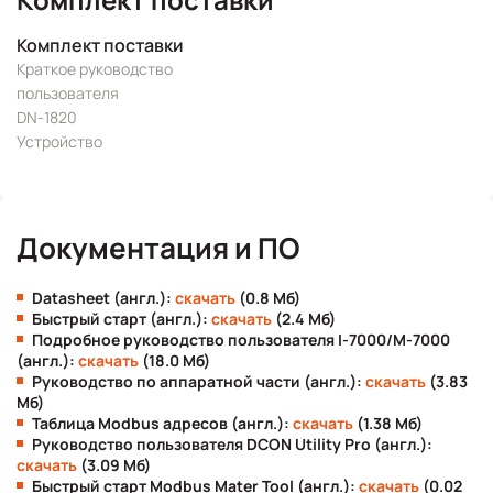
Комплект поставки
Краткое руководство
пользователя
DN-1820
Устройство
Документация и ПО
Datasheet (англ.):
скачать
(0.8 Мб)
Быстрый старт (англ.):
скачать
(2.4 Мб)
Подробное руководство пользователя I-7000/M-7000
(англ.):
скачать
(18.0 Мб)
Руководство по аппаратной части (англ.):
скачать
(3.83
Мб)
Таблица Modbus адресов (англ.):
скачать
(1.38 Мб)
Руководство пользователя DCON Utility Pro (англ.):
скачать
(3.09 Мб)
Быстрый старт Modbus Mater Tool (англ.):
скачать
(0.02