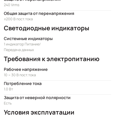
240 Vrms
Общая защита от перенапряжения
±200 В пост.тока
Светодиодные индикаторы
Системные индикаторы
1 индикатор Питание/
Передача данных
Требования к электропитанию
Рабочее напряжение
10 ~ 30 В пост.тока
Потребление тока
1.0 Вт
Защита от неверной полярности
Есть
Условия эксплуатации