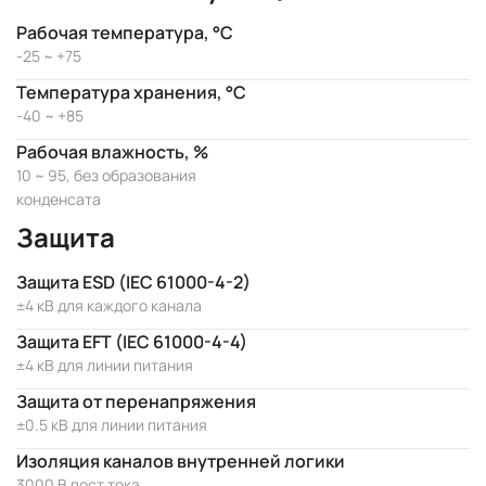
Рабочая температура, °C
-25 ~ +75
Температура хранения, °C
-40 ~ +85
Рабочая влажность, %
10 ~ 95, без образования
конденсата
Защита
Защита ESD (IEC 61000-4-2)
±4 кВ для каждого канала
Защита EFT (IEC 61000-4-4)
±4 кВ для линии питания
Защита от перенапряжения
±0.5 кВ для линии питания
Изоляция каналов внутренней логики
3000 В пост.тока