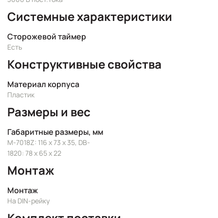
Системные характеристики
Сторожевой таймер
Есть
Конструктивные свойства
Материал корпуса
Пластик
Размеры и вес
Габаритные размеры, мм
M-7018Z: 116 x 73 x 35, DB-
1820: 78 x 65 x 22
Монтаж
Монтаж
На DIN-рейку
Комплект поставки