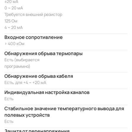
±20 мА
0 ~ 20 мА
Требуется внешний резистор
125 Ом
4 ~ 20 мА
Входное сопротивление
> 400 кОм
Обнаружения обрыва термопары
Есть (выбирается
программно)
Обнаружение обрыва кабеля
Есть, для +4 ~ +20 мА
Индивидуальная настройка каналов
Есть
Стабильное значение температурного вывода для
полевых устройств
Есть
Защита от перенапряжения