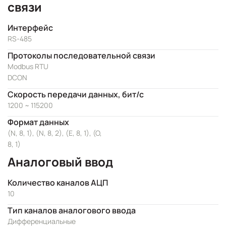
связи
Интерфейс
RS-485
Протоколы последовательной связи
Modbus RTU
DCON
Скорость передачи данных, бит/с
1200 ~ 115200
Формат данных
(N, 8, 1), (N, 8, 2), (E, 8, 1), (O,
8, 1)
Аналоговый ввод
Количество каналов АЦП
10
Тип каналов аналогового ввода
Дифференциальные