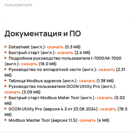
пользователя
Документация и ПО
Datasheet (англ.):
скачать
(0.3 Мб)
Быстрый старт (англ.):
скачать
(2.4 Мб)
Подробное руководство пользователя I-7000/M-7000
(англ.):
скачать
(18.0 Мб)
Руководство по аппаратной части (англ.):
скачать
(2.31
Мб)
Таблица Modbus адресов (англ.):
скачать
(1.38 Мб)
Руководство пользователя DCON Utility Pro (англ.):
скачать
(3.09 Мб)
Быстрый старт Modbus Mater Tool (англ.):
скачать
(0.02
Мб)
DCON Utility Pro (версия 4.3 от 23.08.2024):
скачать
(78.5
Мб)
Modbus Master Tool (версия 1.1.5):
скачать
(4 Мб)