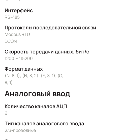
Интерфейс
RS-485
Протоколы последовательной связи
Modbus RTU
DCON
Скорость передачи данных, бит/с
1200 ~ 115200
Формат данных
(N, 8, 1), (N, 8, 2), (E, 8, 1), (O,
8, 1)
Аналоговый ввод
Количество каналов АЦП
6
Тип каналов аналогового ввода
2/3-проводные