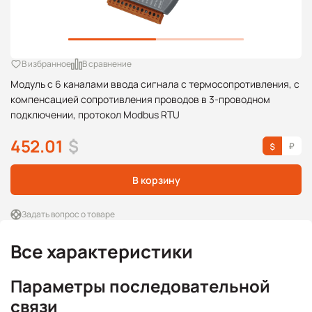
В избранное
В сравнение
Модуль с 6 каналами ввода сигнала с термосопротивления, с
компенсацией сопротивления проводов в 3-проводном
подключении, протокол Modbus RTU
452.01
$
В корзину
Задать вопрос о товаре
Все характеристики
Параметры последовательной
связи