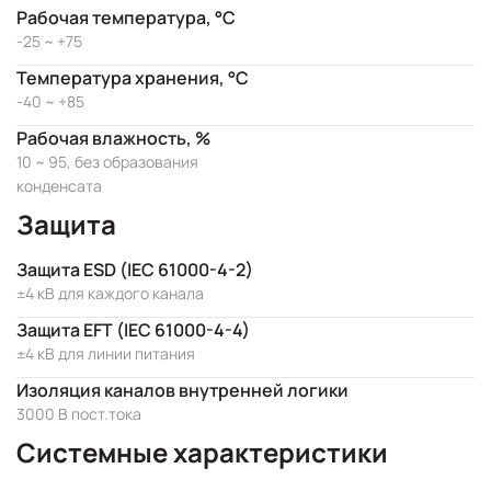
Рабочая температура, °C
-25 ~ +75
Температура хранения, °C
-40 ~ +85
Рабочая влажность, %
10 ~ 95, без образования
конденсата
Защита
Защита ESD (IEC 61000-4-2)
±4 кВ для каждого канала
Защита EFT (IEC 61000-4-4)
±4 кВ для линии питания
Изоляция каналов внутренней логики
3000 В пост.тока
Системные характеристики