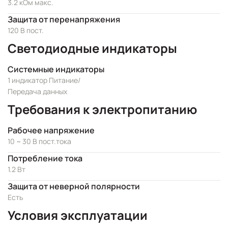
3.2 кОм макс.
Защита от перенапряжения
120 В пост.
Светодиодные индикаторы
Системные индикаторы
1 индикатор Питание/
Передача данных
Требования к электропитанию
Рабочее напряжение
10 ~ 30 В пост.тока
Потребление тока
1.2 Вт
Защита от неверной полярности
Есть
Условия эксплуатации