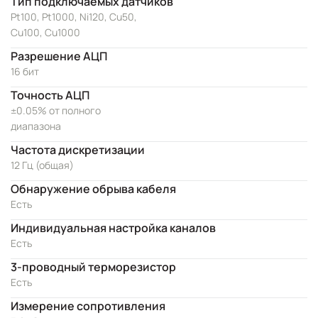
Тип подключаемых датчиков
Pt100, Pt1000, Ni120, Cu50,
Cu100, Cu1000
Разрешение АЦП
16 бит
Точность АЦП
±0.05% от полного
диапазона
Частота дискретизации
12 Гц (общая)
Обнаружение обрыва кабеля
Есть
Индивидуальная настройка каналов
Есть
3-проводный терморезистор
Есть
Измерение сопротивления