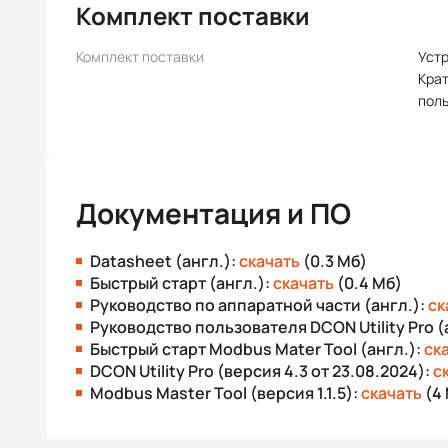
Комплект поставки
Комплект поставки
Уст
Крат
пол
Документация и ПО
Datasheet (англ.):
скачать
(0.3 Мб)
Быстрый старт (англ.):
скачать
(0.4 Мб)
Руководство по аппаратной части (англ.):
ск
Руководство пользователя DCON Utility Pro (
Быстрый старт Modbus Mater Tool (англ.):
ск
DCON Utility Pro (версия 4.3 от 23.08.2024):
с
Modbus Master Tool (версия 1.1.5):
скачать
(4