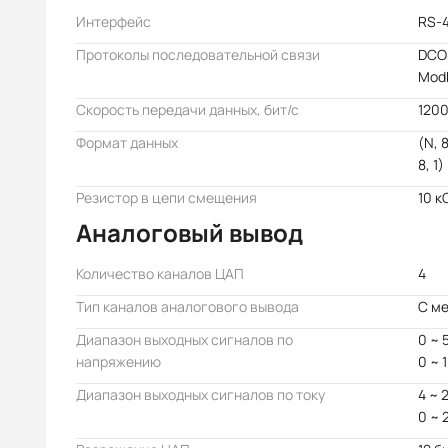
Интерфейс
RS-
Протоколы последовательной связи
DCO
Mod
Скорость передачи данных, бит/с
1200
Формат данных
(N, 8
8, 1)
Резистор в цепи смещения
10 к
Аналоговый вывод
Количество каналов ЦАП
4
Тип каналов аналогового вывода
С м
Диапазон выходных сигналов по
0 ~ 
напряжению
0 ~ 
Диапазон выходных сигналов по току
4 ~ 
0 ~ 