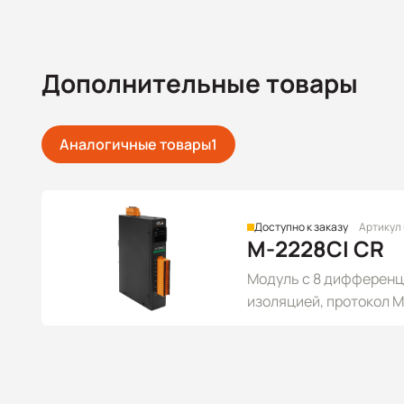
Дополнительные товары
Аналогичные товары
1
Доступно к заказу
Артикул
M-2228CI CR
Модуль с 8 дифференц
изоляцией, протокол 