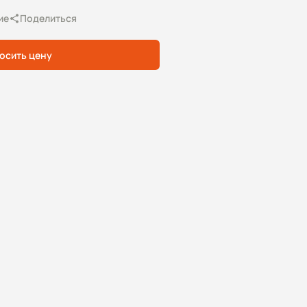
ие
Поделиться
осить цену