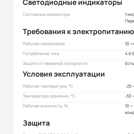
Светодиодные индикаторы
Системные индикаторы
1 ин
Пер
Требования к электропитанию
Рабочее напряжение
10 ~
Потребление тока
4.6 
Защита от неверной полярности
Есть
Условия эксплуатации
Рабочая температура, °C
-25 
Температура хранения, °C
-30 
Рабочая влажность, %
10 ~
кон
Защита