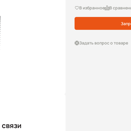
В избранное
В сравнен
Запр
Задать вопрос о товаре
 связи