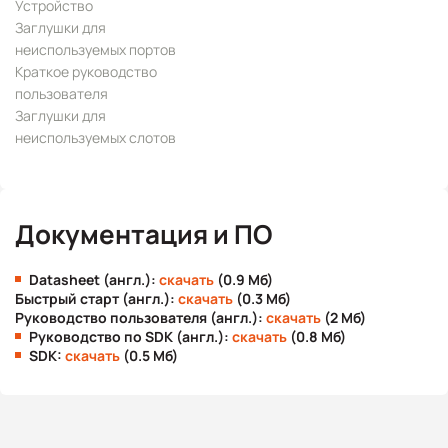
Устройство
Заглушки для
неиспользуемых портов
Краткое руководство
пользователя
Заглушки для
неиспользуемых слотов
Документация и ПО
Datasheet (англ.):
скачать
(0.9 Мб)
Быстрый старт (англ.):
скачать
(0.3 Мб)
Руководство пользователя (англ.):
скачать
(2 Мб)
Руководство по SDK (англ.):
скачать
(0.8 Мб)
SDK:
скачать
(0.5 Мб)