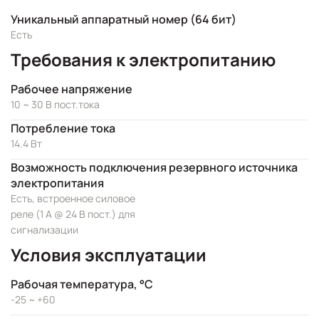
Уникальный аппаратный номер (64 бит)
Есть
Требования к электропитанию
Рабочее напряжение
10 ~ 30 В пост.тока
Потребление тока
14.4 Вт
Возможность подключения резервного источника
электропитания
Есть, встроенное силовое
реле (1 А @ 24 В пост.) для
сигнализации
Условия эксплуатации
Рабочая температура, °C
-25 ~ +60