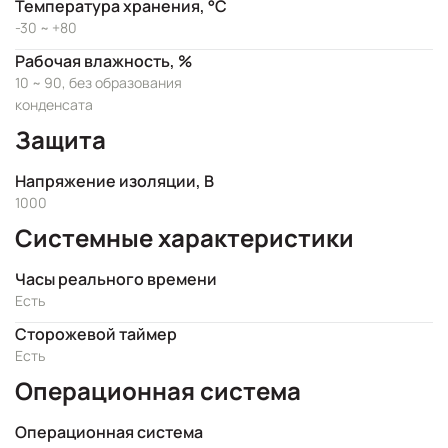
Температура хранения, °C
-30 ~ +80
Рабочая влажность, %
10 ~ 90, без образования
конденсата
Защита
Напряжение изоляции, В
1000
Системные характеристики
Часы реального времени
Есть
Сторожевой таймер
Есть
Операционная система
Операционная система