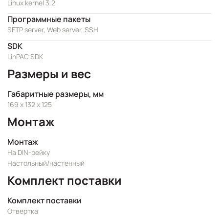
Linux kernel 3.2
Программные пакеты
SFTP server, Web server, SSH
SDK
LinPAC SDK
Размеры и вес
Габаритные размеры, мм
169 x 132 x 125
Монтаж
Монтаж
На DIN-рейку
Настольный/настенный
Комплект поставки
Комплект поставки
Отвертка