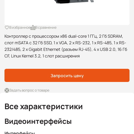
В избранное
В сравнение
Контроллер с процессором x86 dual-core 1 ГГц, 2 Гб SDRAM,
слот mSATA с 32 Гб SSD, 1 x VGA, 2 x RS-232, 1 x RS-485, 1 x RS-
232/485, 2 x Gigabit Ethernet (разъем RJ-45), 4 x USB 2.0, 16 Гб
CF, Linux Kernel 3.2, 1 слот расширения
Запросить цену
Задать вопрос о товаре
Все характеристики
Видеоинтерфейсы
Интерфейсы