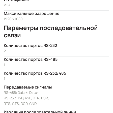
VGA
Максимальное разрешение
1920 x 1080
Параметры последовательной
связи
Количество портов RS-232
2
Количество портов RS-485
1
Количество портов RS-232/485
1
Передаваемые сигналы
RS-485: Data+, Data-
RS-232: TxD, RxD, DTR, DSR,
RTS, CTS, DCD, GND
Изоляция последовательной линии