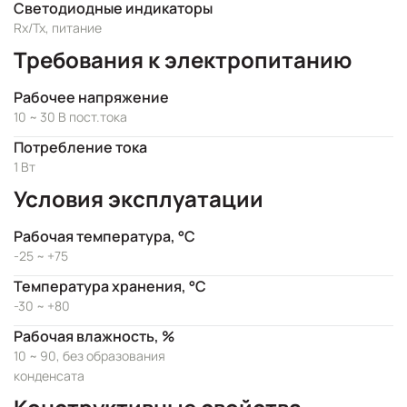
Светодиодные индикаторы
Rx/Tx, питание
Требования к электропитанию
Рабочее напряжение
10 ~ 30 В пост.тока
Потребление тока
1 Вт
Условия эксплуатации
Рабочая температура, °C
-25 ~ +75
Температура хранения, °C
-30 ~ +80
Рабочая влажность, %
10 ~ 90, без образования
конденсата