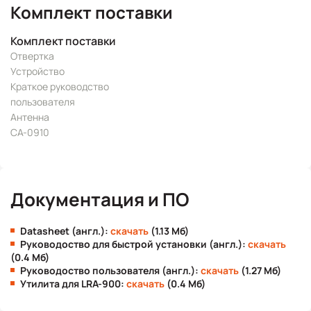
Комплект поставки
Комплект поставки
Отвертка
Устройство
Краткое руководство
пользователя
Антенна
CA-0910
Документация и ПО
Datasheet (англ.):
скачать
(1.13 Мб)
Руководоство для быстрой установки (англ.):
скачать
(0.4 Мб)
Руководоство пользователя (англ.):
скачать
(1.27 Мб)
Утилита для LRA-900:
скачать
(0.4 Мб)