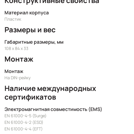
Конструктивные свойства
Материал корпуса
Пластик
Размеры и вес
Габаритные размеры, мм
108 x 84 x 33
Монтаж
Монтаж
На DIN-рейку
Наличие международных
сертификатов
Электромагнитная совместимость (EMS)
EN 61000-4-5 (Surge)
EN 61000-4-2 (ESD)
EN 61000-4-4 (EFT)