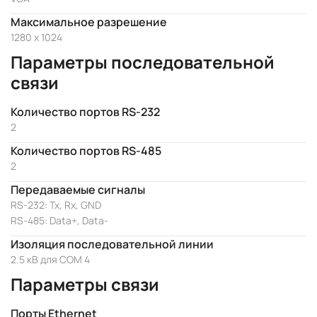
Максимальное разрешение
1280 x 1024
Параметры последовательной
связи
Количество портов RS-232
2
Количество портов RS-485
2
Передаваемые сигналы
RS-232: Tx, Rx, GND
RS-485: Data+, Data-
Изоляция последовательной линии
2.5 кВ для COM 4
Параметры связи
Порты Ethernet