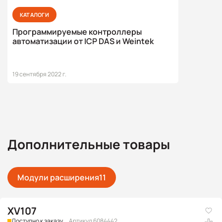
КАТАЛОГИ
Программируемые контроллеры
автоматизации от ICP DAS и Weintek
19 сентября 2022 г.
Дополнительные товары
Модули расширения
11
XV107
Доступно к заказу
Артикул 6084442