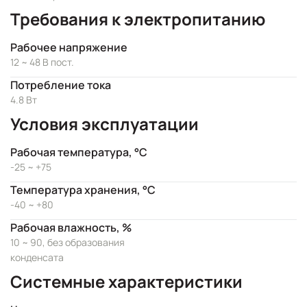
Требования к электропитанию
Рабочее напряжение
12 ~ 48 В пост.
Потребление тока
4.8 Вт
Условия эксплуатации
Рабочая температура, °C
-25 ~ +75
Температура хранения, °C
-40 ~ +80
Рабочая влажность, %
10 ~ 90, без образования
конденсата
Системные характеристики