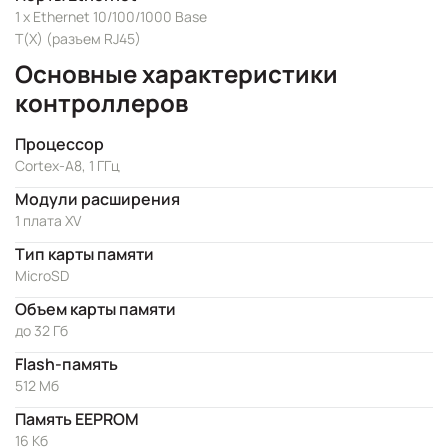
1 x Ethernet 10/100/1000 Base
T(X) (разъем RJ45)
Основные характеристики
контроллеров
Процессор
Cortex-A8, 1 ГГц
Модули расширения
1 плата XV
Тип карты памяти
MicroSD
Объем карты памяти
до 32 Гб
Flash-память
512 Мб
Память EEPROM
16 Кб