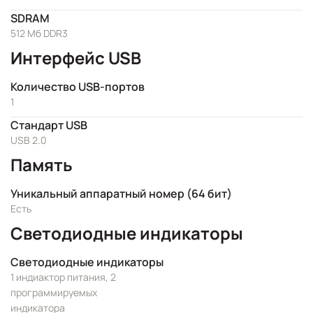
SDRAM
512 Мб DDR3
Интерфейс USB
Количество USB-портов
1
Стандарт USB
USB 2.0
Память
Уникальный аппаратный номер (64 бит)
Есть
Светодиодные индикаторы
Светодиодные индикаторы
1 индиактор питания, 2
программируемых
индикатора