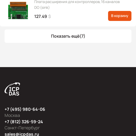
Плата расширения для контроллеров, 16 каналов
DO (sink)
В корзину
127.49
$
Показать ещё
(7)
+7 (495) 980-64-06
Москва
+7 (812) 326-59-24
Санкт-Петербург
sales@icpdas.ru