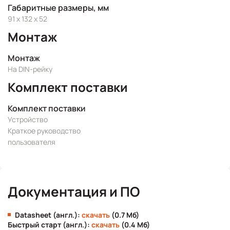
Габаритные размеры, мм
91 x 132 x 52
Монтаж
Монтаж
На DIN-рейку
Комплект поставки
Комплект поставки
Устройство
Краткое руководство
пользователя
Документация и ПО
Datasheet (англ.):
скачать
(0.7 Мб)
Быстрый старт (англ.):
скачать
(0.4 Мб)