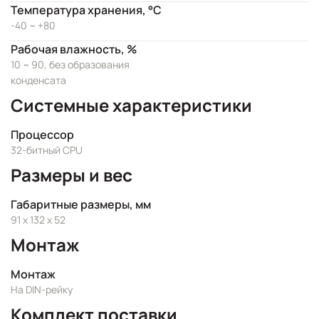
Температура хранения, °C
-40 ~ +80
Рабочая влажность, %
10 ~ 90, без образования
конденсата
Системные характеристики
Процессор
32-битный CPU
Размеры и вес
Габаритные размеры, мм
91 x 132 x 52
Монтаж
Монтаж
На DIN-рейку
Комплект поставки