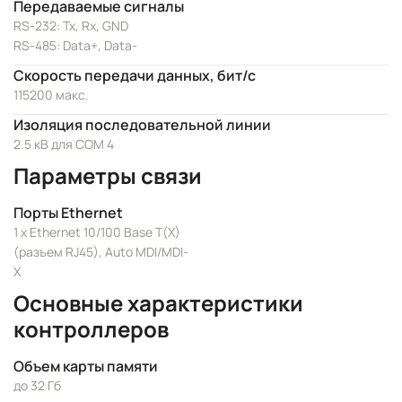
Передаваемые сигналы
RS-232: Tx, Rx, GND
RS-485: Data+, Data-
Скорость передачи данных, бит/с
115200 макс.
Изоляция последовательной линии
2.5 кВ для COM 4
Параметры связи
Порты Ethernet
1 x Ethernet 10/100 Base T(X)
(разъем RJ45), Auto MDI/MDI-
X
Основные характеристики
контроллеров
Объем карты памяти
до 32 Гб