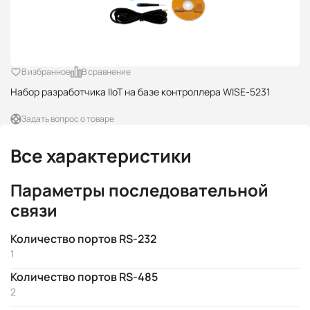
В избранное
В сравнение
Набор разработчика IIoT на базе контроллера WISE-5231
Задать вопрос о товаре
Все характеристики
Параметры последовательной
связи
Количество портов RS-232
1
Количество портов RS-485
2