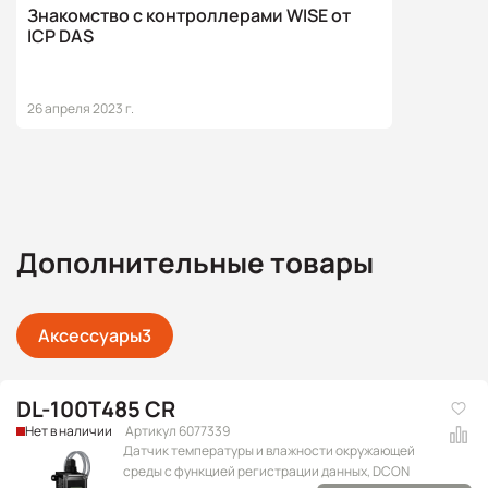
Знакомство с контроллерами WISE от
ICP DAS
26 апреля 2023 г.
Дополнительные товары
Аксессуары
3
DL-100T485 CR
Нет в наличии
Артикул 6077339
Датчик температуры и влажности окружающей
среды с функцией регистрации данных, DCON