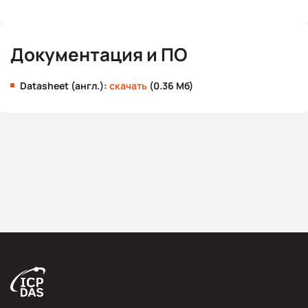
Документация и ПО
Datasheet (англ.):
скачать
(0.36 Мб)