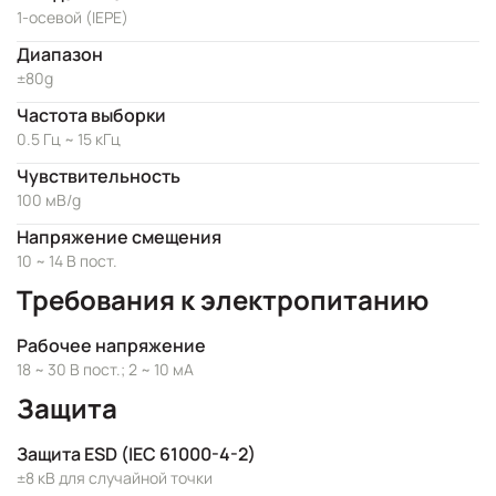
1-осевой (IEPE)
Диапазон
±80g
Частота выборки
0.5 Гц ~ 15 кГц
Чувствительность
100 мВ/g
Напряжение смещения
10 ~ 14 В пост.
Требования к электропитанию
Рабочее напряжение
18 ~ 30 В пост.; 2 ~ 10 мА
Защита
Защита ESD (IEC 61000-4-2)
±8 кВ для случайной точки