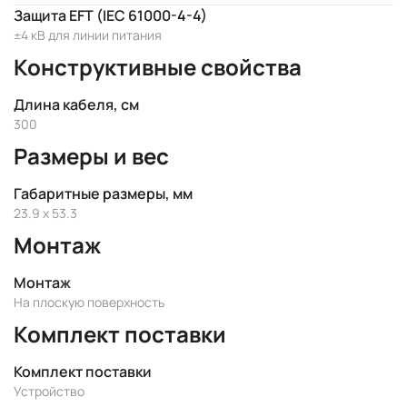
Защита EFT (IEC 61000-4-4)
±4 кВ для линии питания
Конструктивные свойства
Длина кабеля, см
300
Размеры и вес
Габаритные размеры, мм
23.9 x 53.3
Монтаж
Монтаж
На плоскую поверхность
Комплект поставки
Комплект поставки
Устройство