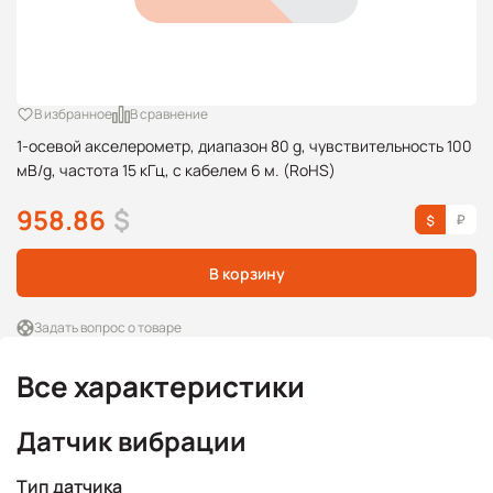
В избранное
В сравнение
1-осевой акселерометр, диапазон 80 g, чувствительность 100
мВ/g, частота 15 кГц, с кабелем 6 м. (RoHS)
958.86
$
В корзину
Задать вопрос о товаре
Все характеристики
Датчик вибрации
Тип датчика