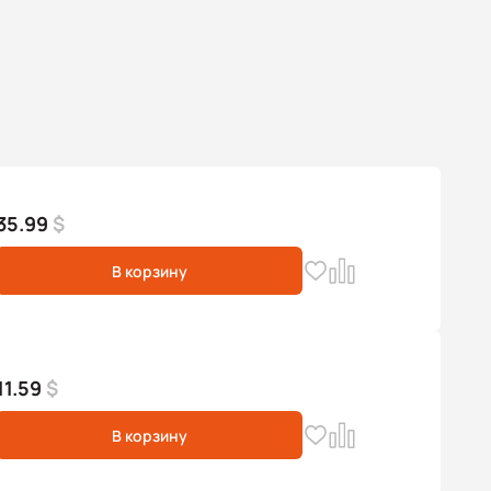
35.99
$
В корзину
11.59
$
В корзину