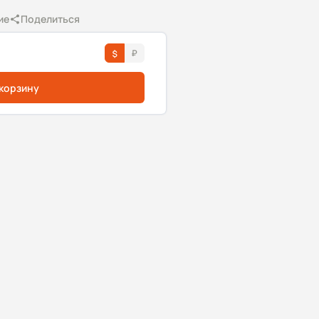
ие
Поделиться
 корзину