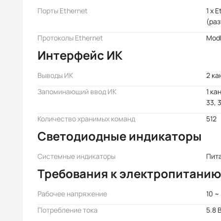
Порты Ethernet
1 x 
(раз
Протоколы Ethernet
Mod
Интерфейс ИК
Выводы ИК
2 ка
Запоминающий ввод ИК
1 ка
33, 
Количество хранимых команд
512
Светодиодные индикаторы
Системные индикаторы
Пит
Требования к электропитанию
Рабочее напряжение
10 ~
Потребление тока
5.8 