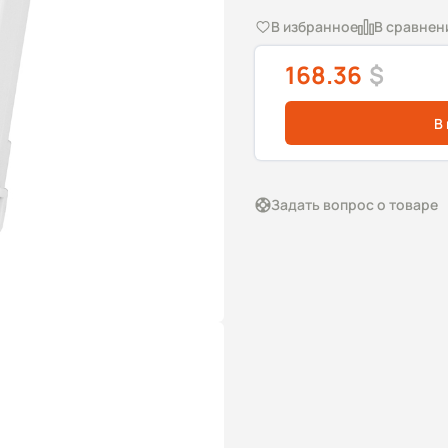
В избранное
В сравнен
168.36
$
В
Задать вопрос о товаре