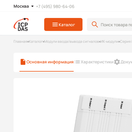
Москва
+7 (495) 980-64-06
Каталог
Главная
Каталог
Модули ввода/вывода сигналов
ИК-модули
Серия 
Основная информация
Характеристики
Доку