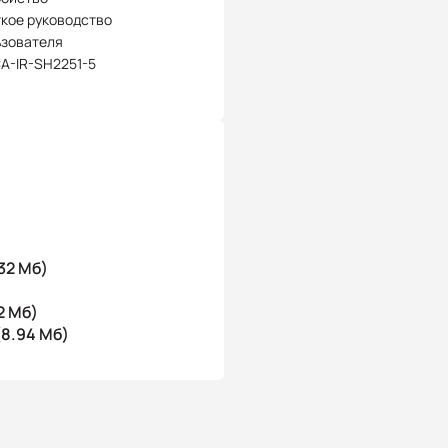
кое руководство
ьзователя
CA-IR-SH2251-5
32 Мб)
2 Мб)
8.94 Мб)