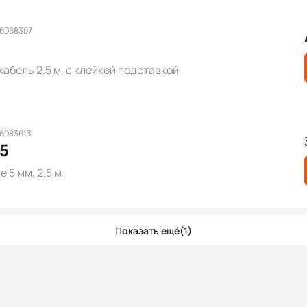
 6068307
абель 2.5 м, с клейкой подставкой
 6083613
5
 5 мм, 2.5 м
Показать ещё
(1)