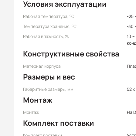
Условия эксплуатации
Рабочая температура, °C
-25 
Температура хранения, °C
-30 
Рабочая влажность, %
10 ~
кон
Конструктивные свойства
Материал корпуса
Пла
Размеры и вес
Габаритные размеры, мм
52 x
Монтаж
Монтаж
На D
Комплект поставки
Комплект поставки
Уст