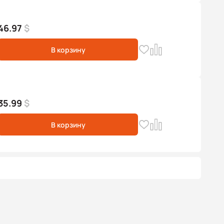
46.97
$
В корзину
35.99
$
В корзину