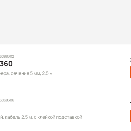
 6099302
-360
ра, сечение 5 мм, 2.5 м
 6068306
, кабель 2.5 м, с клейкой подставкой