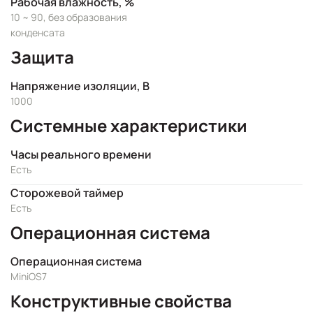
Рабочая влажность, %
10 ~ 90, без образования
конденсата
Защита
Напряжение изоляции, В
1000
Системные характеристики
Часы реального времени
Есть
Сторожевой таймер
Есть
Операционная система
Операционная система
MiniOS7
Конструктивные свойства