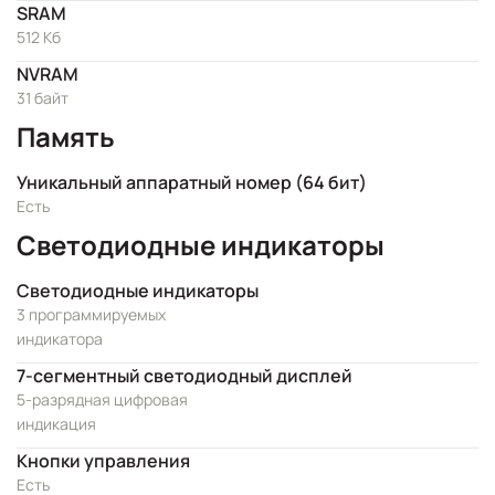
SRAM
512 Kб
NVRAM
31 байт
Память
Уникальный аппаратный номер (64 бит)
Есть
Светодиодные индикаторы
Светодиодные индикаторы
3 программируемых
индикатора
7-сегментный светодиодный дисплей
5-разрядная цифровая
индикация
Кнопки управления
Есть