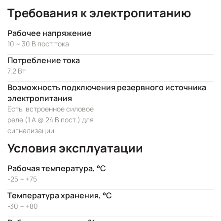
Требования к электропитанию
Рабочее напряжение
10 ~ 30 В пост.тока
Потребление тока
7.2 Вт
Возможность подключения резервного источника
электропитания
Есть, встроенное силовое
реле (1 А @ 24 В пост.) для
сигнализации
Условия эксплуатации
Рабочая температура, °C
-25 ~ +75
Температура хранения, °C
-30 ~ +80