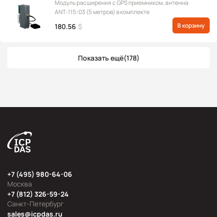
Модуль расширения с GPS приемником, антенна
ANT-115-03 (5 метров) в комплекте
В корзину
180.56
$
Показать ещё
(178)
+7 (495) 980-64-06
Москва
+7 (812) 326-59-24
Санкт-Петербург
sales@icpdas.ru