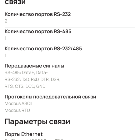
связи
Количество портов RS-232
2
Количество портов RS-485
1
Количество портов RS-232/485
1
Передаваемые сигналы
RS-485: Data+, Data-
RS-232: TxD, RxD, DTR, DSR,
RTS, CTS, DCD, GND
Протоколы последовательной связи
Modbus ASCII
Modbus RTU
Параметры связи
Порты Ethernet