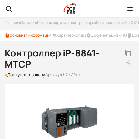
Главная
Каталог
Программируемые контроллеры
Контроллеры с MiniOS7
Основная информация
Характеристики
Документация и ПО
Доп
Контроллер iP-8841-
MTCP
Артикул 6077746
Доступно к заказу