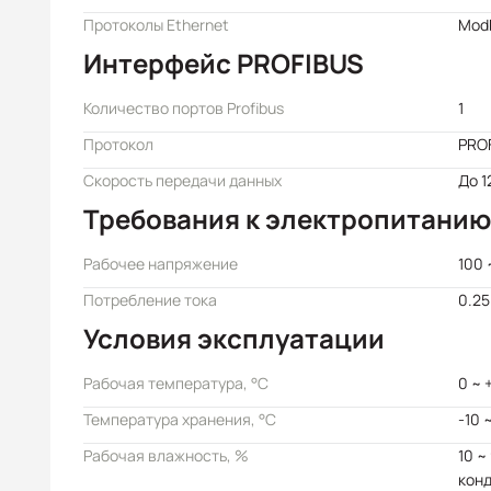
Протоколы Ethernet
Mod
Интерфейс PROFIBUS
Количество портов Profibus
1
Протокол
PRO
Скорость передачи данных
До 1
Требования к электропитанию
Рабочее напряжение
100 
Потребление тока
0.25
Условия эксплуатации
Рабочая температура, °C
0 ~ 
Температура хранения, °C
-10 
Рабочая влажность, %
10 ~
кон