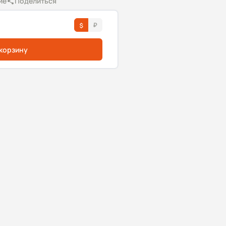
ие
Поделиться
 корзину