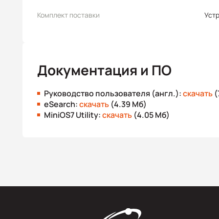
Комплект поставки
Уст
Документация и ПО
Руководство пользователя (англ.):
скачать
(
eSearch:
скачать
(4.39 Мб)
MiniOS7 Utility:
скачать
(4.05 Мб)