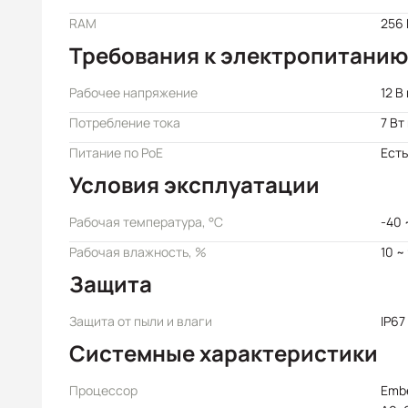
RAM
256
Требования к электропитанию
Рабочее напряжение
12 В
Потребление тока
7 Вт
Питание по PoE
Есть
Условия эксплуатации
Рабочая температура, °C
-40 
Рабочая влажность, %
10 ~
Защита
Защита от пыли и влаги
IP67
Системные характеристики
Процессор
Emb