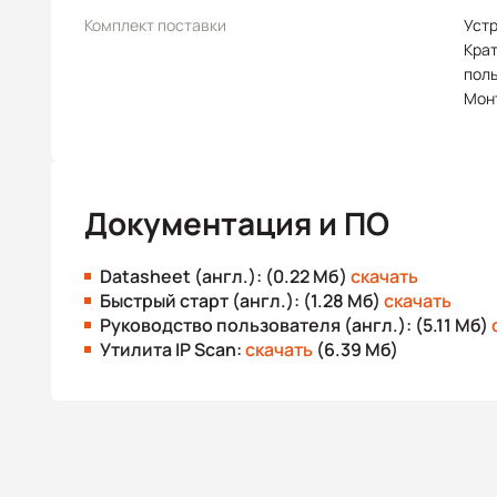
Комплект поставки
Уст
Крат
пол
Мон
Документация и ПО
Datasheet (англ.): (0.22 Мб)
скачать
Быстрый старт (англ.): (1.28 Мб)
скачать
Руководство пользователя (англ.): (5.11 Мб)
Утилита IP Scan:
скачать
(6.39 Мб)