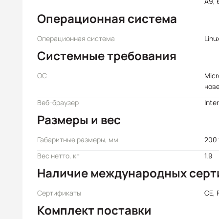
A9,
Операционная система
Операционная система
Linux
Системные требования
ОС
Micr
нов
Веб-браузер
Inte
Размеры и вес
Габаритные размеры, мм
200 
Вес нетто, кг
1.9
Наличие международных серт
Сертификаты
CE, 
Комплект поставки