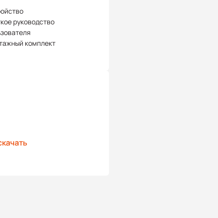
ройство
кое руководство
ьзователя
тажный комплект
скачать