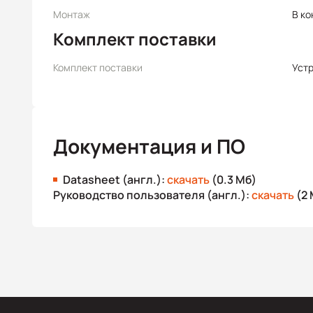
Монтаж
В ко
Комплект поставки
Комплект поставки
Уст
Документация и ПО
Datasheet (англ.):
скачать
(0.3 Мб)
Руководство пользователя (англ.):
скачать
(2 