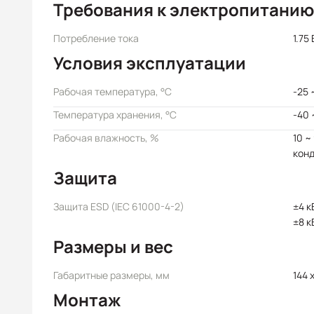
Требования к электропитанию
Потребление тока
1.75 
Условия эксплуатации
Рабочая температура, °C
-25 
Температура хранения, °C
-40 
Рабочая влажность, %
10 ~
кон
Защита
Защита ESD (IEC 61000-4-2)
±4 к
±8 к
Размеры и вес
Габаритные размеры, мм
144 x
Монтаж