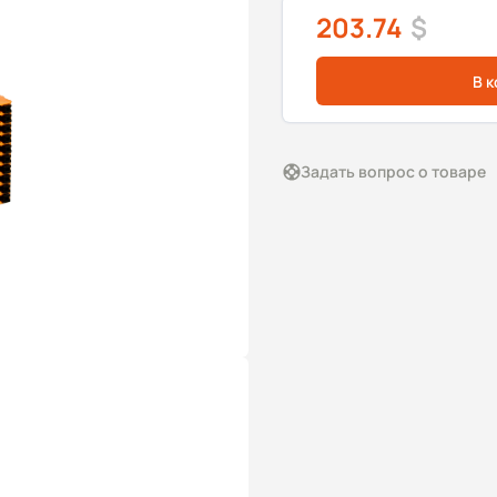
203.74
$
В 
Задать вопрос о товаре