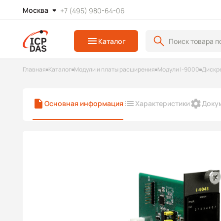
Москва
+7 (495) 980-64-06
Каталог
Главная
Каталог
Модули и платы расширения
Модули I-9000
Дискр
Основная информация
Характеристики
Доку