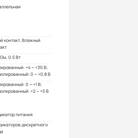
аллельная
й контакт, Влажный
акт
кОм, 0.5 Вт
ированный: +4 ~ +30 В;
олированный: 0 ~ +0.8 В
ированный: 0 ~ +1 В;
олированный: +2 ~ +5 В
дикатор питания
дикаторов дискретного
да