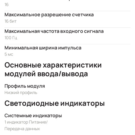
16
Максимальное разрешение счетчика
16 бит
Максимальная частота входного сигнала
100 Гц
Минимальная ширина импульса
5 мс
Основные характеристики
модулей ввода/вывода
Профиль модуля
Низкий профиль
Светодиодные индикаторы
Системные индикаторы
1 индикатор Питание/
Передача данных