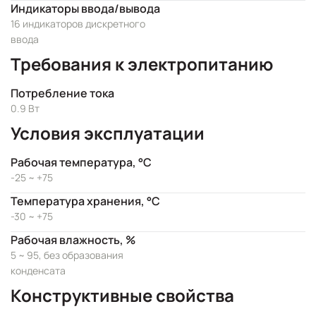
Индикаторы ввода/вывода
16 индикаторов дискретного
ввода
Требования к электропитанию
Потребление тока
0.9 Вт
Условия эксплуатации
Рабочая температура, °C
-25 ~ +75
Температура хранения, °C
-30 ~ +75
Рабочая влажность, %
5 ~ 95, без образования
конденсата
Конструктивные свойства