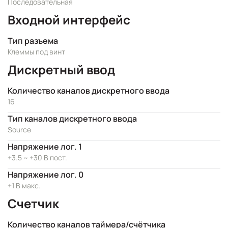
Последовательная
Входной интерфейс
Тип разъема
Клеммы под винт
Дискретный ввод
Количество каналов дискретного ввода
16
Тип каналов дискретного ввода
Source
Напряжение лог. 1
+3.5 ~ +30 В пост.
Напряжение лог. 0
+1 В макс.
Счетчик
Количество каналов таймера/счётчика