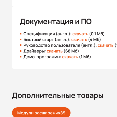
Документация и ПО
Спецификация (англ.):
скачать
(0.1 Мб)
Быстрый старт (англ.):
скачать
(4 Мб)
Руководство пользователя (англ.):
скачать
(
Драйверы:
скачать
(68 Мб)
Демо-программы:
скачать
(1 Мб)
Дополнительные товары
Модули расширения
85