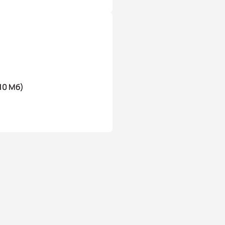
10 Мб)