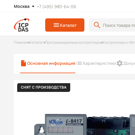
Москва
+7 (495) 980-64-06
Каталог
Главная
Каталог
Программируемые контроллеры
Контроллеры с Mi
Основная информация
Характеристики
Доку
СНЯТ С ПРОИЗВОДСТВА