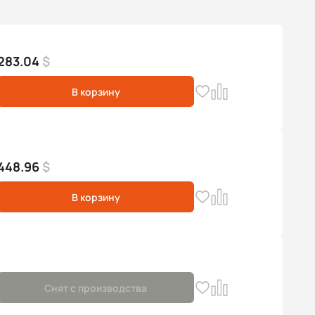
283.04
$
В корзину
448.96
$
В корзину
Снят с производства