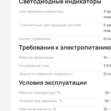
Светодиодные индикаторы
Светодиодные индикаторы
3 п
инд
7-сегментный светодиодный дисплей
5-р
инд
Кнопки управления
Есть
Требования к электропитанию
Рабочее напряжение
10 ~
Потребление тока
3.9 
Защита от неверной полярности
Есть
Условия эксплуатации
Рабочая температура, °C
-25 
Температура хранения, °C
-30 
Рабочая влажность, %
10 ~