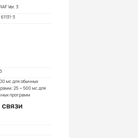
RAF Ver. 3
61131-3
б
100 мс для обычных
рамм; 25 ~ 500 мс для
жных программ
 связи