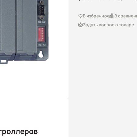
В избранное
В сравнен
Задать вопрос о товаре
троллеров