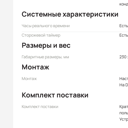
кон
Системные характеристики
Часы реального времени
Есть
Сторожевой таймер
Есть
Размеры и вес
Габаритные размеры, мм
230 
Монтаж
Монтаж
Нас
На D
Комплект поставки
Комплект поставки
Крат
пол
Уст