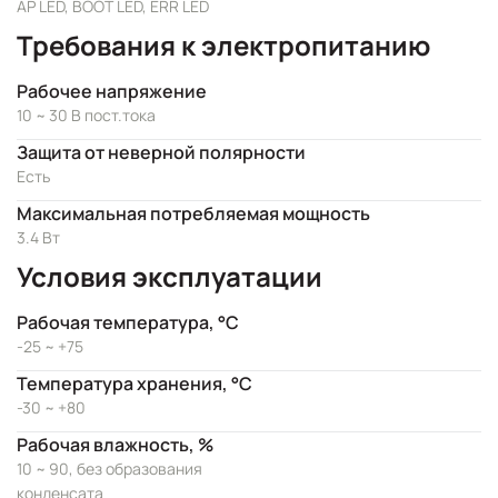
AP LED, BOOT LED, ERR LED
Требования к электропитанию
Рабочее напряжение
10 ~ 30 В пост.тока
Защита от неверной полярности
Есть
Максимальная потребляемая мощность
3.4 Вт
Условия эксплуатации
Рабочая температура, °C
-25 ~ +75
Температура хранения, °C
-30 ~ +80
Рабочая влажность, %
10 ~ 90, без образования
конденсата