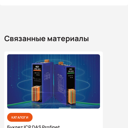
Связанные материалы
КАТАЛОГИ
Буклет ICP DAS Profinet