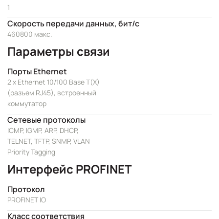
1
Скорость передачи данных, бит/с
460800 макс.
Параметры связи
Порты Ethernet
2 x Ethernet 10/100 Base T(X)
(разъем RJ45), встроенный
коммутатор
Сетевые протоколы
ICMP, IGMP, ARP, DHCP,
TELNET, TFTP, SNMP, VLAN
Priority Tagging
Интерфейс PROFINET
Протокол
PROFINET IO
Класс соответствия