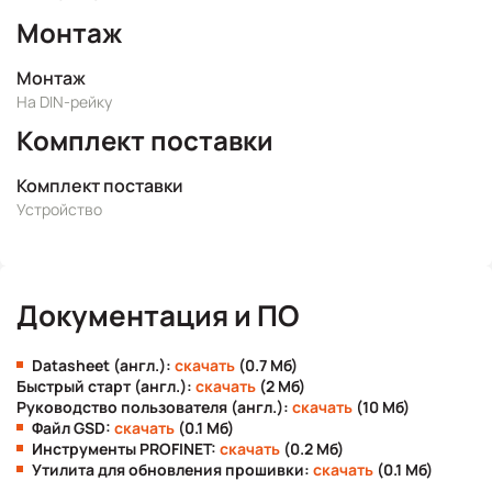
Монтаж
Монтаж
На DIN-рейку
Комплект поставки
Комплект поставки
Устройство
Документация и ПО
Datasheet (англ.):
скачать
(0.7 Мб)
Быстрый старт (англ.):
скачать
(2 Мб)
Руководство пользователя (англ.):
скачать
(10 Мб)
Файл GSD:
скачать
(0.1 Мб)
Инструменты PROFINET:
скачать
(0.2 Мб)
Утилита для обновления прошивки:
скачать
(0.1 Мб)