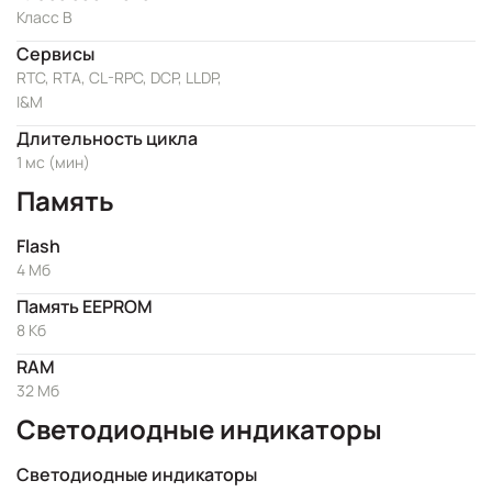
Класс B
Сервисы
RTC, RTA, CL-RPC, DCP, LLDP,
I&M
Длительность цикла
1 мс (мин)
Память
Flash
4 Мб
Память EEPROM
8 Кб
RAM
32 Мб
Светодиодные индикаторы
Светодиодные индикаторы