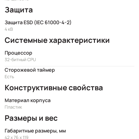
Защита
Защита ESD (IEC 61000-4-2)
4 кВ
Системные характеристики
Процессор
32-битный CPU
Сторожевой таймер
Есть
Конструктивные свойства
Материал корпуса
Пластик
Размеры и вес
Габаритные размеры, мм
42 x 76 x 119