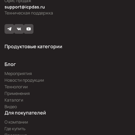
Офис продаж
support@icpdas.ru
Техническая поддержка
Продуктовые категории
Блог
Мероприятия
Новости продукции
Технологии
Применения
Каталоги
Видео
Для покупателей
О компании
Где купить