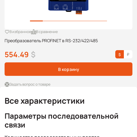
В избранное
В сравнение
Преобразователь PROFINET в RS-232/422/485
554.49
$
В корзину
Задать вопрос о товаре
Все характеристики
Параметры последовательной
связи