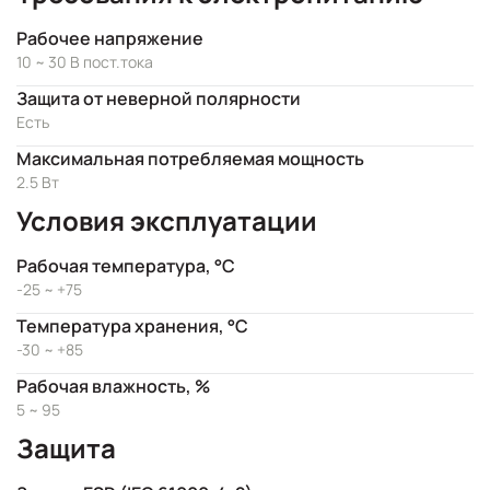
Рабочее напряжение
10 ~ 30 В пост.тока
Защита от неверной полярности
Есть
Максимальная потребляемая мощность
2.5 Вт
Условия эксплуатации
Рабочая температура, °C
-25 ~ +75
Температура хранения, °C
-30 ~ +85
Рабочая влажность, %
5 ~ 95
Защита