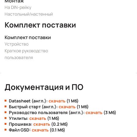
Монтаж
На DIN-рейку
Настольный/настенный
Комплект поставки
Комплект поставки
Устройство
Краткое руководство
пользователя
Документация и ПО
Datasheet (англ.):
скачать
(1 Мб)
Быстрый старт (англ.):
скачать
(1 Мб)
Руководство пользователя (англ.):
скачать
(3 Мб)
Утилиты:
скачать
(1 Мб)
Прошивка:
скачать
(0.2 Мб)
Файл GSD:
скачать
(0.1 Мб)