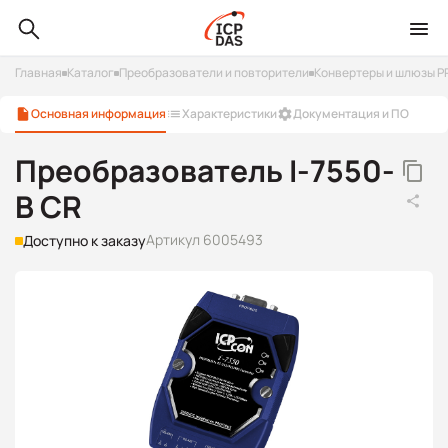
Главная
Каталог
Преобразователи и повторители
Конвертеры и шлюзы P
Основная информация
Характеристики
Документация и ПО
Преобразователь I-7550-
B CR
Артикул 6005493
Доступно к заказу