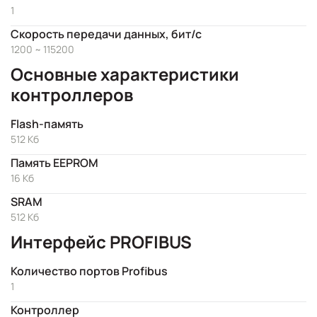
1
Скорость передачи данных, бит/с
1200 ~ 115200
Основные характеристики
контроллеров
Flash-память
512 Кб
Память EEPROM
16 Кб
SRAM
512 Kб
Интерфейс PROFIBUS
Количество портов Profibus
1
Контроллер