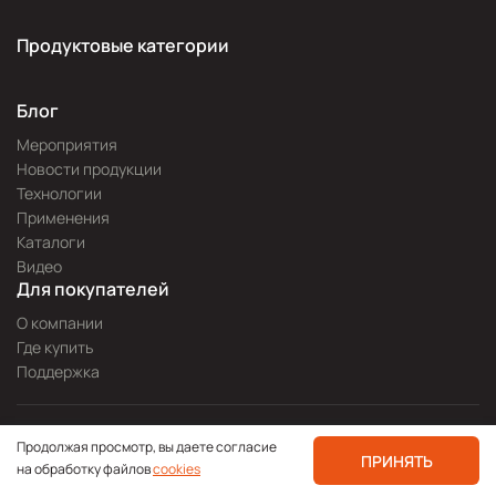
Продуктовые категории
Блог
Мероприятия
Новости продукции
Технологии
Применения
Каталоги
Видео
Для покупателей
О компании
Где купить
Поддержка
Разработка сайта —
Pitch
Продолжая просмотр, вы даете согласие
Политика конфиденциальности
ПРИНЯТЬ
на обработку файлов
cookies
© 2000—2026 icpdas.ru