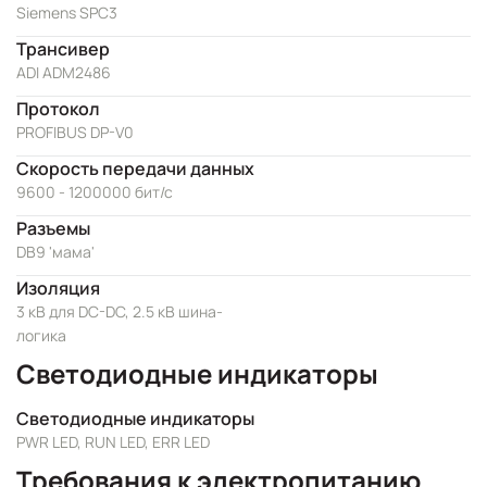
Siemens SPC3
Трансивер
ADI ADM2486
Протокол
PROFIBUS DP-V0
Скорость передачи данных
9600 - 1200000 бит/с
Разъемы
DB9 'мама'
Изоляция
3 кВ для DC-DC, 2.5 кВ шина-
логика
Светодиодные индикаторы
Светодиодные индикаторы
PWR LED, RUN LED, ERR LED
Требования к электропитанию