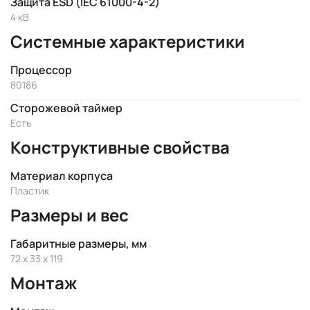
Защита ESD (IEC 61000-4-2)
4 кВ
Системные характеристики
Процессор
80186
Сторожевой таймер
Есть
Конструктивные свойства
Материал корпуса
Пластик
Размеры и вес
Габаритные размеры, мм
72 x 33 x 119
Монтаж