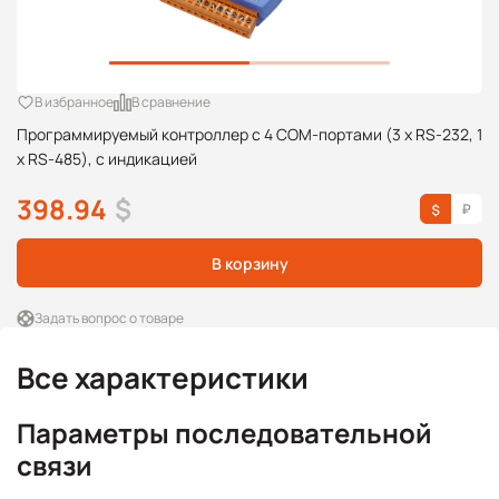
В избранное
В сравнение
Программируемый контроллер с 4 COM-портами (3 x RS-232, 1
x RS-485), с индикацией
398.94
$
В корзину
Задать вопрос о товаре
Все характеристики
Параметры последовательной
связи