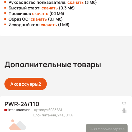
Руководство пользователя:
скачать
(3 Мб)
Быстрый старт:
скачать
(0.3 Мб)
Прошивка:
скачать
(0.1 Мб)
Образ ОС:
скачать
(0.1 Мб)
Исходный код:
скачать
(1 Мб)
Дополнительные товары
Аксессуары
2
PWR-24/110
Нет в наличии
Артикул 6083661
Блок питания, 24 В, 0.1 А
Снят с производства