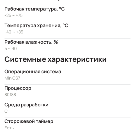
Рабочая температура, °C
-25 ~ +75
Температура хранения, °C
-40 ~ +85
Рабочая влажность, %
5 ~ 90
Системные характеристики
Операционная система
MiniOS7
Процессор
80188
Cреда разработки
C
Сторожевой таймер
Есть