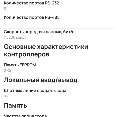
Количество портов RS-232
3
Количество портов RS-485
1
Скорость передачи данных, бит/с
115200 макс.
Основные характеристики
контроллеров
Память EEPROM
2 Кб
Локальный ввод/вывод
Штатные линии ввода-вывода
1DI
Память
Частота процессора