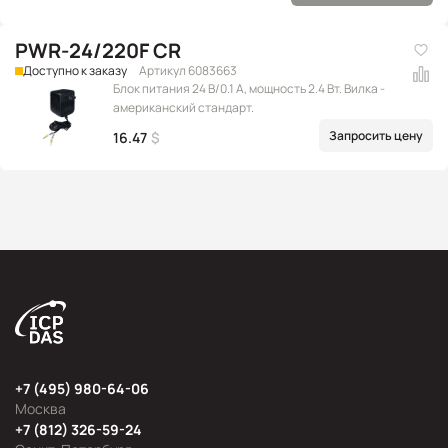
PWR-24/220F CR
Доступно к заказу
Артикул 6083663
Блок питания 24 В/0.1 А, мощность 2.4 Вт. Вилка -
американский стандарт.
Запросить цену
16.47
$
+7 (495) 980-64-06
Москва
+7 (812) 326-59-24