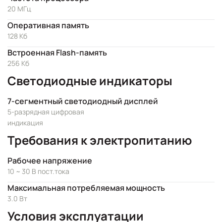
20 МГц
Оперативная память
128 Кб
Встроенная Flash-память
256 Кб
Светодиодные индикаторы
7-сегментный светодиодный дисплей
5-разрядная цифровая
индикация
Требования к электропитанию
Рабочее напряжение
10 ~ 30 В пост.тока
Максимальная потребляемая мощность
3.0 Вт
Условия эксплуатации