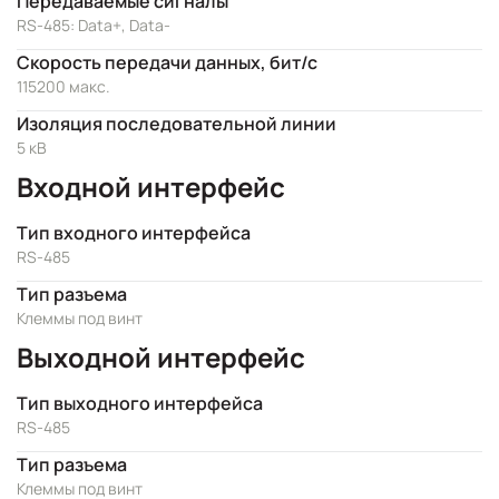
Передаваемые сигналы
RS-485: Data+, Data-
Скорость передачи данных, бит/с
115200 макс.
Изоляция последовательной линии
5 кВ
Входной интерфейс
Тип входного интерфейса
RS-485
Тип разъема
Клеммы под винт
Выходной интерфейс
Тип выходного интерфейса
RS-485
Тип разъема
Клеммы под винт