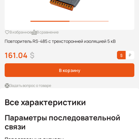
В избранное
В сравнение
Повторитель RS-485 с трехсторонней изоляцией 5 кВ
161.04
$
В корзину
Задать вопрос о товаре
Все характеристики
Параметры последовательной
связи