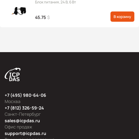
Блок питания, 24 В, 6 Вт
В корзину
45.75
$
+7 (495) 980-64-06
Москва
+7 (812) 326-59-24
Санкт-Петербург
sales@icpdas.ru
Офис продаж
support@icpdas.ru