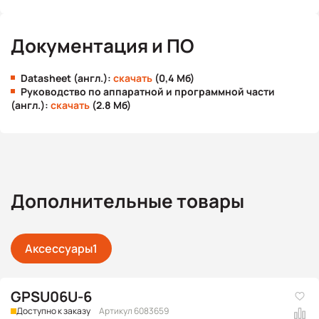
Документация и ПО
Datasheet (англ.):
скачать
(0,4 Мб)
Руководство по аппаратной и программной части
(англ.):
скачать
(2.8 Мб)
Дополнительные товары
Аксессуары
1
GPSU06U-6
Доступно к заказу
Артикул 6083659