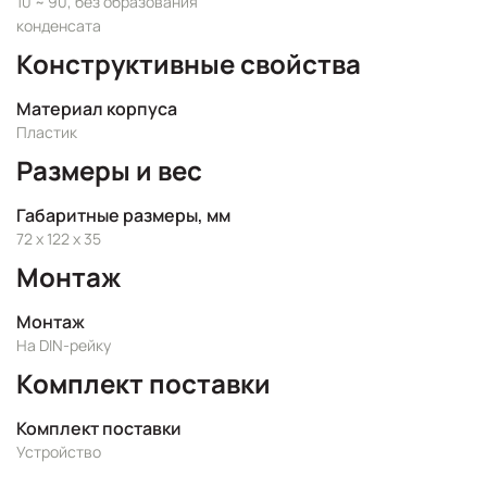
10 ~ 90, без образования
конденсата
Конструктивные свойства
Материал корпуса
Пластик
Размеры и вес
Габаритные размеры, мм
72 x 122 x 35
Монтаж
Монтаж
На DIN-рейку
Комплект поставки
Комплект поставки
Устройство