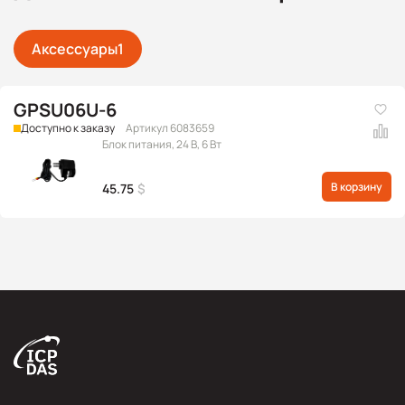
Аксессуары
1
GPSU06U-6
Доступно к заказу
Артикул 6083659
Блок питания, 24 В, 6 Вт
В корзину
45.75
$