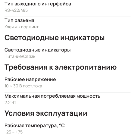
Тип выходного интерфейса
RS-422/485
Тип разъема
Клеммы под винт
Светодиодные индикаторы
Светодиодные индикаторы
Питание/Связь
Требования к электропитанию
Рабочее напряжение
10 ~ 30 В пост.тока
Максимальная потребляемая мощность
2.2 Вт
Условия эксплуатации
Рабочая температура, °C
-25 ~ +75