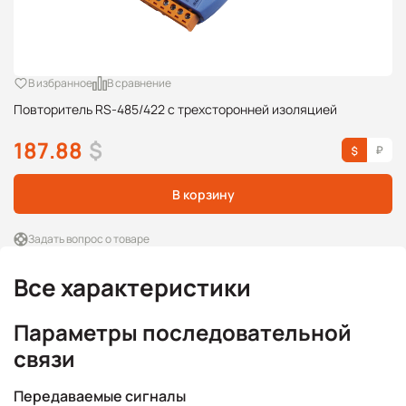
В избранное
В сравнение
Повторитель RS-485/422 с трехсторонней изоляцией
187.88
$
В корзину
Задать вопрос о товаре
Все характеристики
Параметры последовательной
связи
Передаваемые сигналы