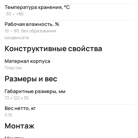
Температура хранения, °C
-30 ~ +80
Рабочая влажность, %
10 ~ 90, без образования
конденсата
Конструктивные свойства
Материал корпуса
Пластик
Размеры и вес
Габаритные размеры, мм
72 x 122 x 35
Вес нетто, кг
0.15
Монтаж