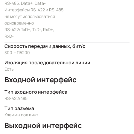
RS-485: Data+, Data-
Интерфейсы RS-422 и RS-485
не могут использоваться
одновременно
RS-422: TxD+, TxD-, RxD+,
RxD-
Скорость передачи данных, бит/с
300 ~ 115200
Изоляция последовательной линии
Есть
Входной интерфейс
Тип входного интерфейса
RS-422/485
Тип разъема
Клеммы под винт
Выходной интерфейс