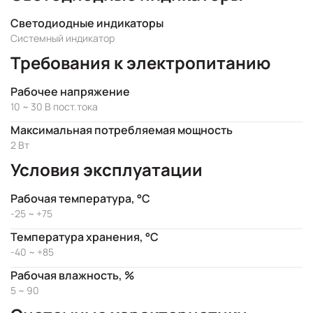
Светодиодные индикаторы
Системный индикатор
Требования к электропитанию
Рабочее напряжение
10 ~ 30 В пост.тока
Максимальная потребляемая мощность
2 Вт
Условия эксплуатации
Рабочая температура, °C
-25 ~ +75
Температура хранения, °C
-40 ~ +85
Рабочая влажность, %
5 ~ 90