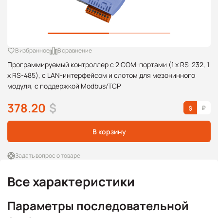
В избранное
В сравнение
Программируемый контроллер с 2 COM-портами (1 x RS-232, 1
x RS-485), c LAN-интерфейсом и слотом для мезонинного
модуля, с поддержкой Modbus/TCP
378.20
$
В корзину
Задать вопрос о товаре
Все характеристики
Параметры последовательной