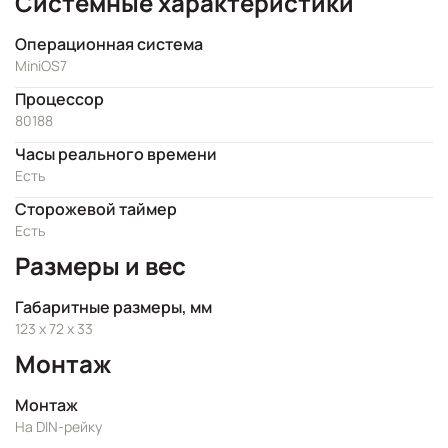
Системные характеристики
Операционная система
MiniOS7
Процессор
80188
Часы реального времени
Есть
Сторожевой таймер
Есть
Размеры и вес
Габаритные размеры, мм
123 x 72 x 33
Монтаж
Монтаж
На DIN-рейку