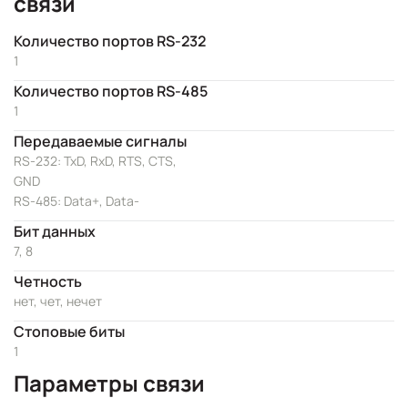
связи
Количество портов RS-232
1
Количество портов RS-485
1
Передаваемые сигналы
RS-232: TxD, RxD, RTS, CTS,
GND
RS-485: Data+, Data-
Бит данных
7, 8
Четность
нет, чет, нечет
Стоповые биты
1
Параметры связи