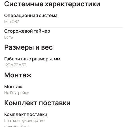
Системные характеристики
Операционная система
MiniOS7
Сторожевой таймер
Есть
Размеры и вес
Габаритные размеры, мм
123 x 72 x 33
Монтаж
Монтаж
На DIN-рейку
Комплект поставки
Комплект поставки
Краткое руководство
пользователя