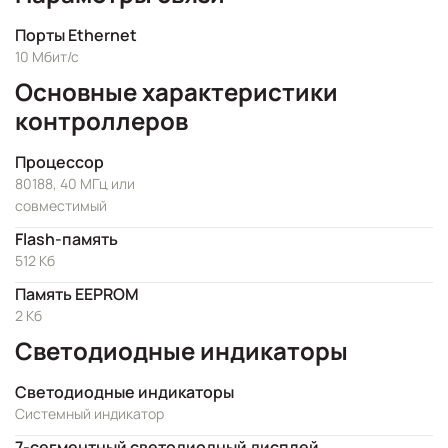
Порты Ethernet
10 Мбит/с
Основные характеристики
контроллеров
Процессор
80188, 40 МГц или
совместимый
Flash-память
512 Кб
Память EEPROM
2 Кб
Светодиодные индикаторы
Светодиодные индикаторы
Системный индикатор
7-сегментный светодиодный дисплей