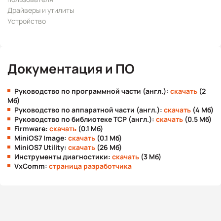
Драйверы и утилиты
Устройство
Документация и ПО
Руководство по программной части (англ.):
скачать
(2
Мб)
Руководство по аппаратной части (англ.):
скачать
(4 Мб)
Руководство по библиотеке TCP (англ.):
скачать
(0.5 Мб)
Firmware:
скачать
(0.1 Мб)
MiniOS7 Image:
скачать
(0.1 Мб)
MiniOS7 Utility:
скачать
(26 Мб)
Инструменты диагностики:
скачать
(3 Мб)
VxComm:
страница разработчика