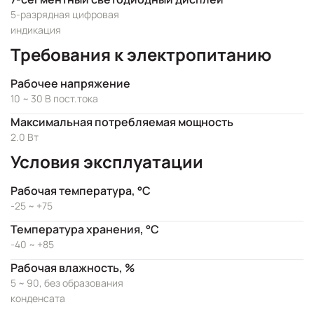
5-разрядная цифровая
индикация
Требования к электропитанию
Рабочее напряжение
10 ~ 30 В пост.тока
Максимальная потребляемая мощность
2.0 Вт
Условия эксплуатации
Рабочая температура, °C
-25 ~ +75
Температура хранения, °C
-40 ~ +85
Рабочая влажность, %
5 ~ 90, без образования
конденсата