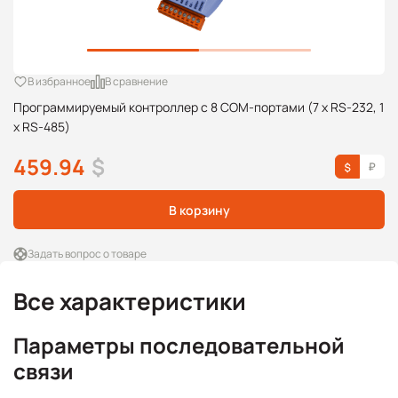
В избранное
В сравнение
Программируемый контроллер с 8 COM-портами (7 x RS-232, 1
x RS-485)
459.94
$
В корзину
Задать вопрос о товаре
Все характеристики
Параметры последовательной
связи