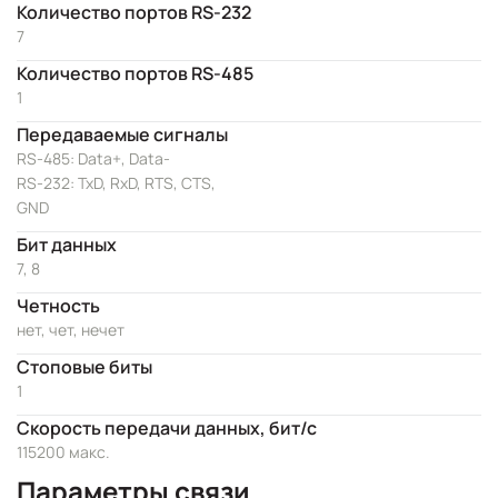
Количество портов RS-232
7
Количество портов RS-485
1
Передаваемые сигналы
RS-485: Data+, Data-
RS-232: TxD, RxD, RTS, CTS,
GND
Бит данных
7, 8
Четность
нет, чет, нечет
Стоповые биты
1
Скорость передачи данных, бит/с
115200 макс.
Параметры связи