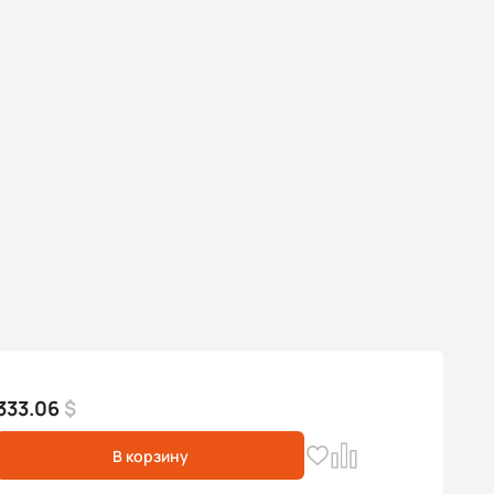
333.06
$
В корзину