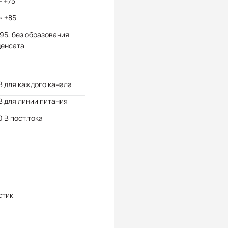
~ +75
~ +85
 95, без образования
денсата
В для каждого канала
В для линии питания
 В пост.тока
стик