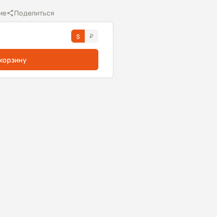
ие
Поделиться
 корзину