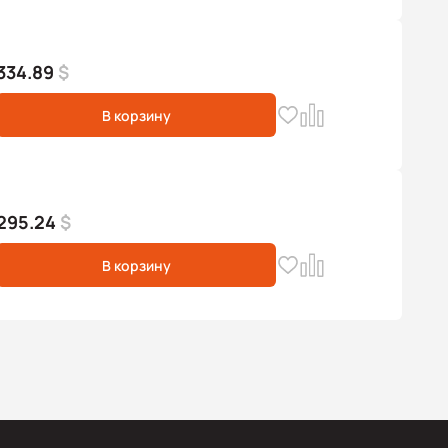
334.89
$
В корзину
295.24
$
В корзину