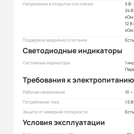
Напряжение в открытом состоянии
5 В:
24 В
кОм:
12 В
кОм:
Поддержка аварийного питания
Есть
Светодиодные индикаторы
Системные индикаторы
1 ин
Пер
Требования к электропитанию
Рабочее напряжение
10 ~
Потребление тока
1.5 В
Защита от неверной полярности
Есть
Условия эксплуатации