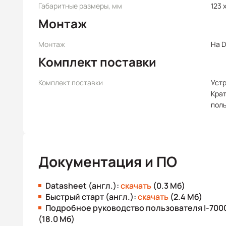
Габаритные размеры, мм
123 x
Монтаж
Монтаж
На D
Комплект поставки
Комплект поставки
Уст
Крат
пол
Документация и ПО
Datasheet (англ.):
скачать
(0.3 Мб)
Быстрый старт (англ.):
скачать
(2.4 Мб)
Подробное руководство пользователя I-7000
(18.0 Мб)