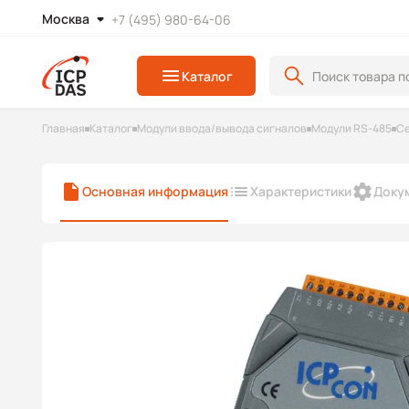
Москва
+7 (495) 980-64-06
Каталог
Главная
Каталог
Модули ввода/вывода сигналов
Модули RS-485
Се
Основная информация
Характеристики
Доку