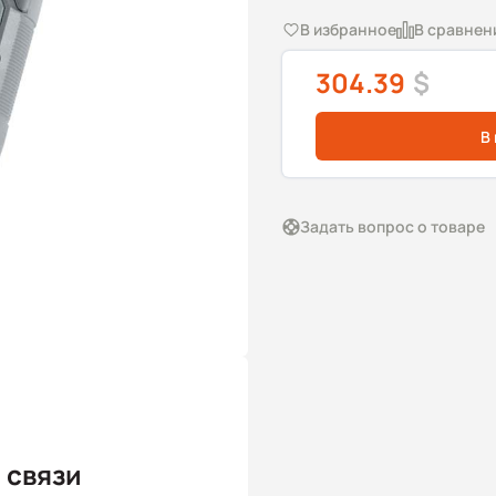
В избранное
В сравнен
304.39
$
В
Задать вопрос о товаре
 связи