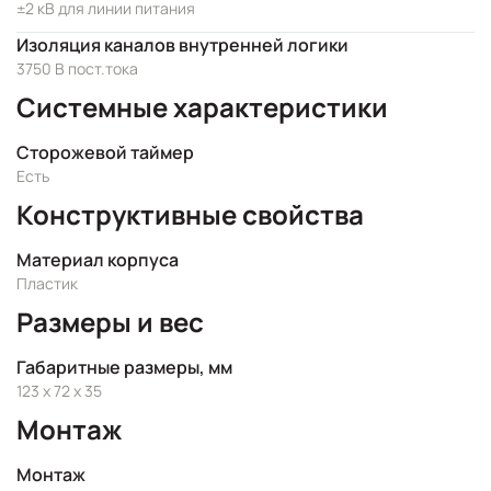
±2 кВ для линии питания
Изоляция каналов внутренней логики
3750 В пост.тока
Системные характеристики
Сторожевой таймер
Есть
Конструктивные свойства
Материал корпуса
Пластик
Размеры и вес
Габаритные размеры, мм
123 x 72 x 35
Монтаж
Монтаж