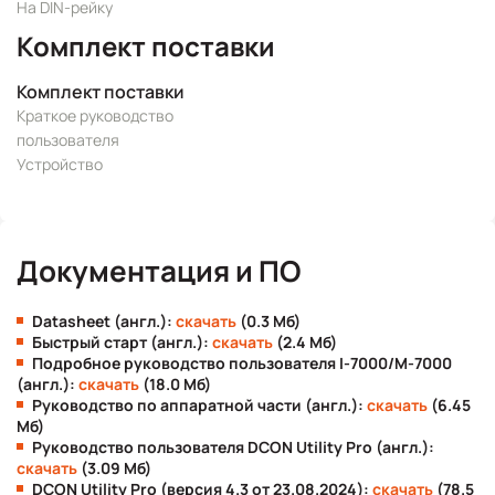
На DIN-рейку
Комплект поставки
Комплект поставки
Краткое руководство
пользователя
Устройство
Документация и ПО
Datasheet (англ.):
скачать
(0.3 Мб)
Быстрый старт (англ.):
скачать
(2.4 Мб)
Подробное руководство пользователя I-7000/M-7000
(англ.):
скачать
(18.0 Мб)
Руководство по аппаратной части (англ.):
скачать
(6.45
Мб)
Руководство пользователя DCON Utility Pro (англ.):
скачать
(3.09 Мб)
DCON Utility Pro (версия 4.3 от 23.08.2024):
скачать
(78.5