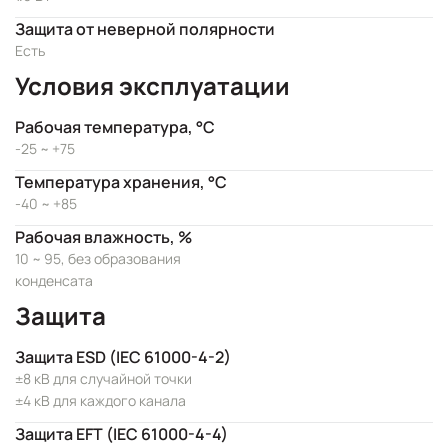
Защита от неверной полярности
Есть
Условия эксплуатации
Рабочая температура, °C
-25 ~ +75
Температура хранения, °C
-40 ~ +85
Рабочая влажность, %
10 ~ 95, без образования
конденсата
Защита
Защита ESD (IEC 61000-4-2)
±8 кВ для случайной точки
±4 кВ для каждого канала
Защита EFT (IEC 61000-4-4)