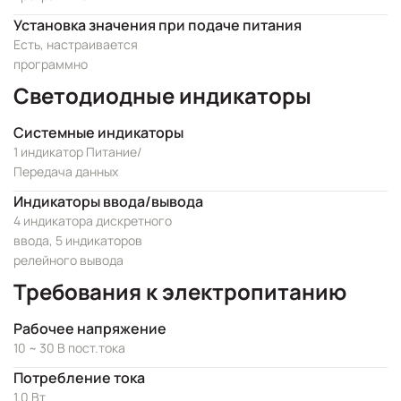
Установка значения при подаче питания
Есть, настраивается
программно
Светодиодные индикаторы
Системные индикаторы
1 индикатор Питание/
Передача данных
Индикаторы ввода/вывода
4 индикатора дискретного
ввода, 5 индикаторов
релейного вывода
Требования к электропитанию
Рабочее напряжение
10 ~ 30 В пост.тока
Потребление тока
1.0 Вт