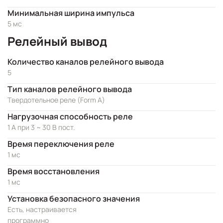
Минимальная ширина импульса
5 мс
Релейный вывод
Количество каналов релейного вывода
5
Тип каналов релейного вывода
Твердотельное реле (Form A)
Нагрузочная способность реле
1 А при 3 ~ 30 В пост.
Время переключения реле
1 мс
Время восстановления
1 мс
Установка безопасного значения
Есть, настраивается
программно