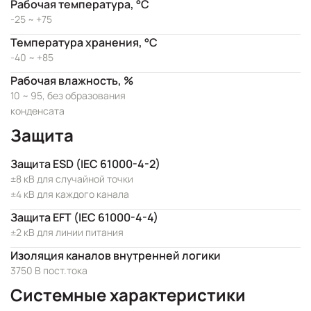
Рабочая температура, °C
-25 ~ +75
Температура хранения, °C
-40 ~ +85
Рабочая влажность, %
10 ~ 95, без образования
конденсата
Защита
Защита ESD (IEC 61000-4-2)
±8 кВ для случайной точки
±4 кВ для каждого канала
Защита EFT (IEC 61000-4-4)
±2 кВ для линии питания
Изоляция каналов внутренней логики
3750 В пост.тока
Системные характеристики