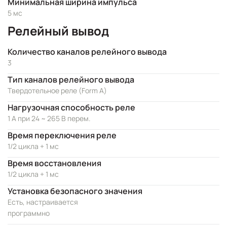
Минимальная ширина импульса
5 мс
Релейный вывод
Количество каналов релейного вывода
3
Тип каналов релейного вывода
Твердотельное реле (Form A)
Нагрузочная способность реле
1 А при 24 ~ 265 В перем.
Время переключения реле
1/2 цикла + 1 мс
Время восстановления
1/2 цикла + 1 мс
Установка безопасного значения
Есть, настраивается
программно