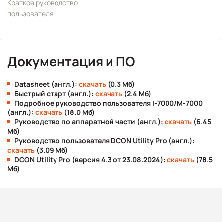
Краткое руководство
пользователя
Документация и ПО
Datasheet (англ.):
скачать
(0.3 Мб)
Быстрый старт (англ.):
скачать
(2.4 Мб)
Подробное руководство пользователя I-7000/M-7000
(англ.):
скачать
(18.0 Мб)
Руководство по аппаратной части (англ.):
скачать
(6.45
Мб)
Руководство пользователя DCON Utility Pro (англ.):
скачать
(3.09 Мб)
DCON Utility Pro (версия 4.3 от 23.08.2024):
скачать
(78.5
Мб)