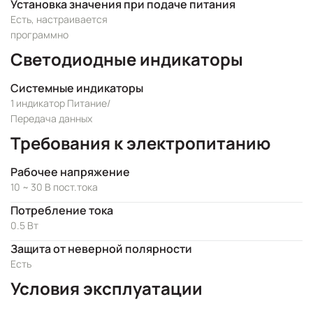
Установка значения при подаче питания
Есть, настраивается
программно
Светодиодные индикаторы
Системные индикаторы
1 индикатор Питание/
Передача данных
Требования к электропитанию
Рабочее напряжение
10 ~ 30 В пост.тока
Потребление тока
0.5 Вт
Защита от неверной полярности
Есть
Условия эксплуатации