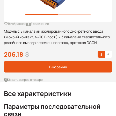
В избранное
В сравнение
Модуль с 8 каналами изолированного дискретного ввода
(Мокрый контакт, 4~30 В пост.) и 3 каналами твердотельного
релейного вывода переменного тока, протокол DCON
206.18
$
В корзину
Задать вопрос о товаре
Все характеристики
Параметры последовательной
связи