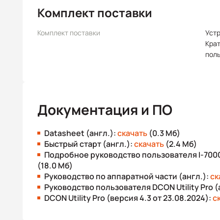
Комплект поставки
Комплект поставки
Уст
Крат
пол
Документация и ПО
Datasheet (англ.):
скачать
(0.3 Мб)
Быстрый старт (англ.):
скачать
(2.4 Мб)
Подробное руководство пользователя I-7000
(18.0 Мб)
Руководство по аппаратной части (англ.):
ск
Руководство пользователя DCON Utility Pro (
DCON Utility Pro (версия 4.3 от 23.08.2024):
с