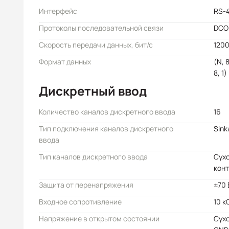
Интерфейс
RS-
Протоколы последовательной связи
DCO
Скорость передачи данных, бит/с
1200
Формат данных
(N, 8
8, 1)
Дискретный ввод
Количество каналов дискретного ввода
16
Тип подключения каналов дискретного
Sink
ввода
Тип каналов дискретного ввода
Сухо
конт
Защита от перенапряжения
±70 
Входное сопротивление
10 к
Напряжение в открытом состоянии
Сухо