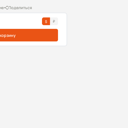
ие
Поделиться
 корзину