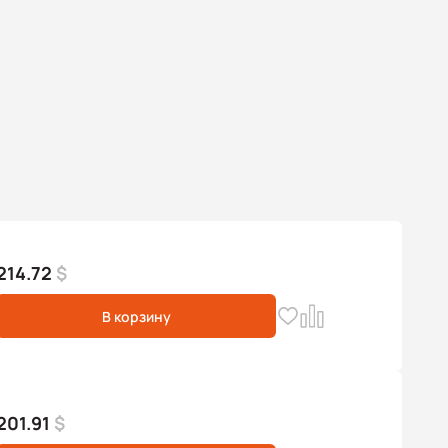
214.72
$
В корзину
201.91
$