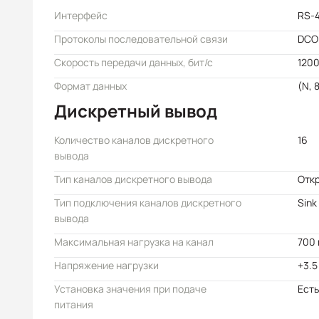
Интерфейс
RS-
Протоколы последовательной связи
DCO
Скорость передачи данных, бит/с
1200
Формат данных
(N, 8
Дискретный вывод
Количество каналов дискретного
16
вывода
Тип каналов дискретного вывода
Отк
Тип подключения каналов дискретного
Sink
вывода
Максимальная нагрузка на канал
700
Напряжение нагрузки
+3.5
Установка значения при подаче
Есть
питания