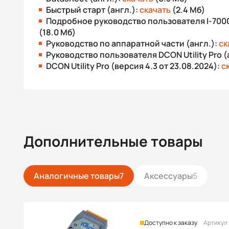
Быстрый старт (англ.):
скачать
(2.4 Мб)
Подробное руководство пользователя I-7000
(18.0 Мб)
Руководство по аппаратной части (англ.):
ск
Руководство пользователя DCON Utility Pro (
DCON Utility Pro (версия 4.3 от 23.08.2024):
с
Дополнительные товары
Аналогичные товары
7
Аксессуары
5
Доступно к заказу
Артикул 