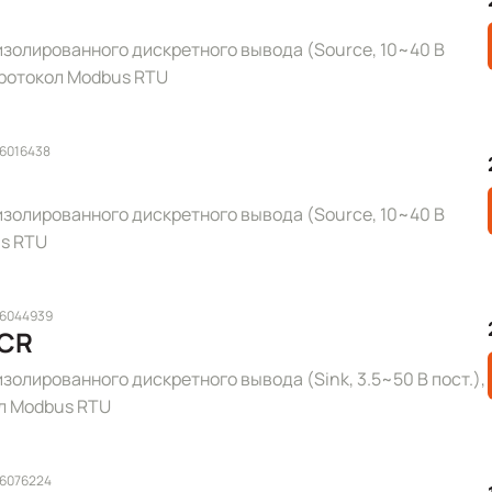
изолированного дискретного вывода (Source, 10~40 В
 протокол Modbus RTU
 6016438
изолированного дискретного вывода (Source, 10~40 В
us RTU
 6044939
 CR
золированного дискретного вывода (Sink, 3.5~50 В пост.),
ол Modbus RTU
 6076224