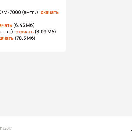
/M-7000 (англ.):
скачать
ачать
(6.45 Мб)
англ.):
скачать
(3.09 Мб)
качать
(78.5 Мб)
1172617