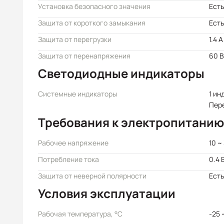
Установка безопасного значения
Есть
Защита от короткого замыкания
Есть
Защита от перегрузки
1.4 A
Защита от перенапряжения
60 В
Светодиодные индикаторы
Системные индикаторы
1 ин
Пер
Требования к электропитанию
Рабочее напряжение
10 ~
Потребление тока
0.4 
Защита от неверной полярности
Есть
Условия эксплуатации
Рабочая температура, °C
-25 