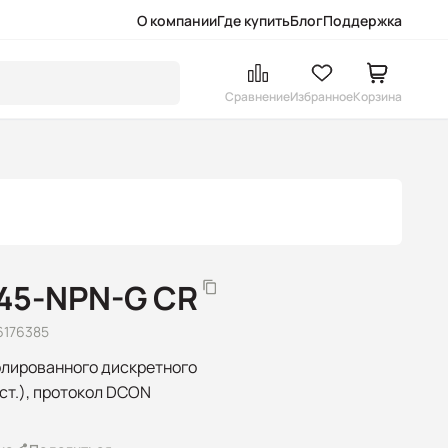
О компании
Где купить
Блог
Поддержка
Сравнение
Избранное
Корзина
045-NPN-G CR
6176385
олированного дискретного
ост.), протокол DCON