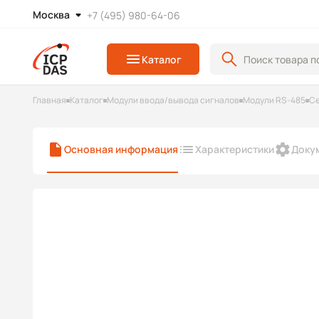
Москва
+7 (495) 980-64-06
Каталог
Главная
Каталог
Модули ввода/вывода сигналов
Модули RS-485
Се
Основная информация
Характеристики
Доку