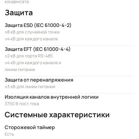
конденсата
Защита
Защита ESD (IEC 61000-4-2)
±8 кВ для случайной точки
±4 кВ для каждого канала
Защита EFT (IEC 61000-4-4)
±2 кВ для порта RS-485
±4 кВ для каждого канала и
линии питания
Защита от перенапряжения
±3 кВ для линии питания
Изоляция каналов внутренней логики
3750 В пост.тока
Системные характеристики
Сторожевой таймер
Есть