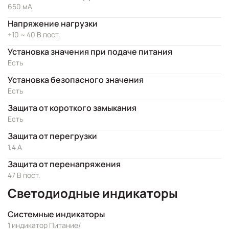
650 мА
Напряжение нагрузки
+10 ~ 40 В пост.
Установка значения при подаче питания
Есть
Установка безопасного значения
Есть
Защита от короткого замыкания
Есть
Защита от перегрузки
1.4 A
Защита от перенапряжения
47 В пост.
Светодиодные индикаторы
Системные индикаторы
1 индикатор Питание/