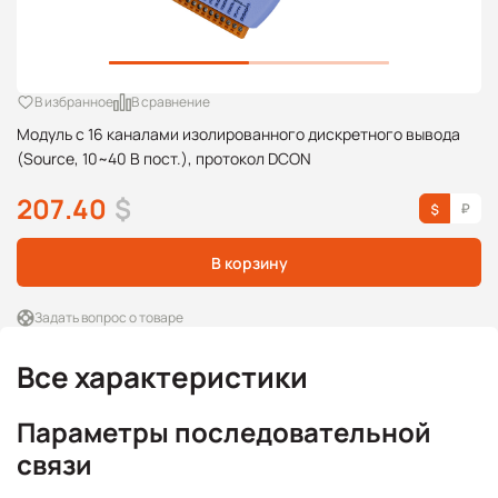
В избранное
В сравнение
Модуль с 16 каналами изолированного дискретного вывода
(Source, 10~40 В пост.), протокол DCON
207.40
$
В корзину
Задать вопрос о товаре
Все характеристики
Параметры последовательной
связи