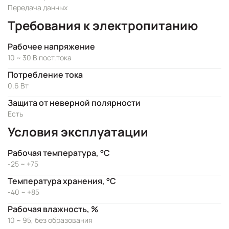
Передача данных
Требования к электропитанию
Рабочее напряжение
10 ~ 30 В пост.тока
Потребление тока
0.6 Вт
Защита от неверной полярности
Есть
Условия эксплуатации
Рабочая температура, °C
-25 ~ +75
Температура хранения, °C
-40 ~ +85
Рабочая влажность, %
10 ~ 95, без образования