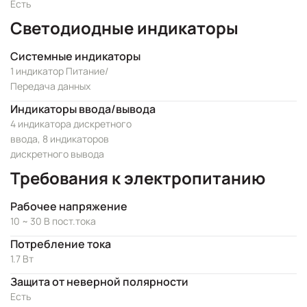
Есть
Светодиодные индикаторы
Системные индикаторы
1 индикатор Питание/
Передача данных
Индикаторы ввода/вывода
4 индикатора дискретного
ввода, 8 индикаторов
дискретного вывода
Требования к электропитанию
Рабочее напряжение
10 ~ 30 В пост.тока
Потребление тока
1.7 Вт
Защита от неверной полярности
Есть