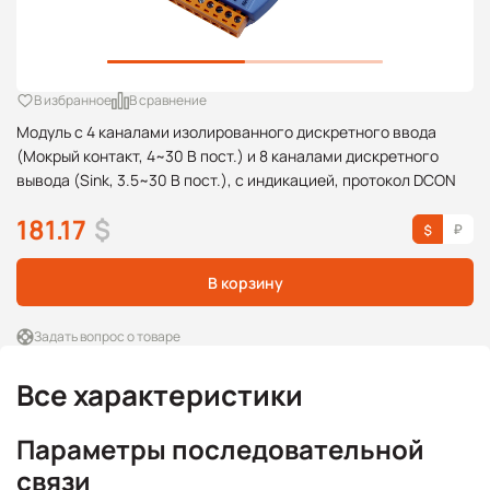
В избранное
В сравнение
Модуль с 4 каналами изолированного дискретного ввода
(Мокрый контакт, 4~30 В пост.) и 8 каналами дискретного
вывода (Sink, 3.5~30 В пост.), с индикацией, протокол DCON
181.17
$
В корзину
Задать вопрос о товаре
Все характеристики
Параметры последовательной
связи