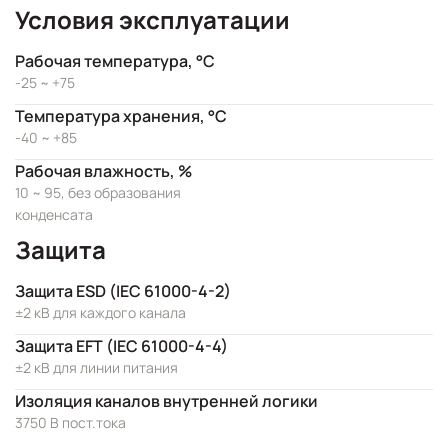
Условия эксплуатации
Рабочая температура, °C
-25 ~ +75
Температура хранения, °C
-40 ~ +85
Рабочая влажность, %
10 ~ 95, без образования
конденсата
Защита
Защита ESD (IEC 61000-4-2)
±2 кВ для каждого канала
Защита EFT (IEC 61000-4-4)
±2 кВ для линии питания
Изоляция каналов внутренней логики
3750 В пост.тока