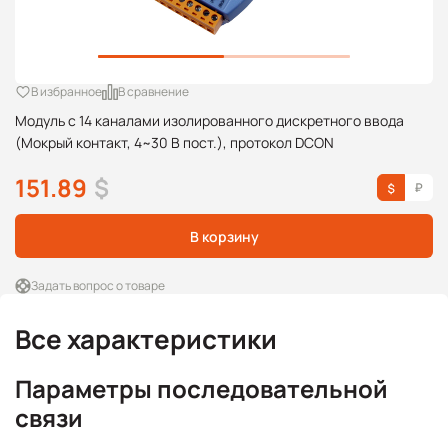
В избранное
В сравнение
Модуль с 14 каналами изолированного дискретного ввода
(Мокрый контакт, 4~30 В пост.), протокол DCON
151.89
$
В корзину
Задать вопрос о товаре
Все характеристики
Параметры последовательной
связи