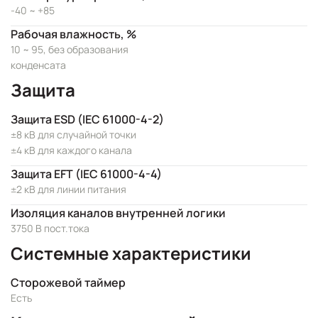
-40 ~ +85
Рабочая влажность, %
10 ~ 95, без образования
конденсата
Защита
Защита ESD (IEC 61000-4-2)
±8 кВ для случайной точки
±4 кВ для каждого канала
Защита EFT (IEC 61000-4-4)
±2 кВ для линии питания
Изоляция каналов внутренней логики
3750 В пост.тока
Системные характеристики
Сторожевой таймер
Есть