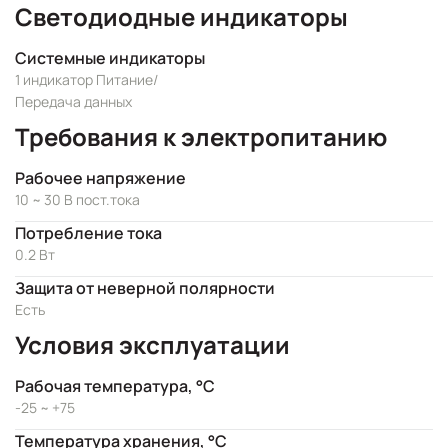
Светодиодные индикаторы
Системные индикаторы
1 индикатор Питание/
Передача данных
Требования к электропитанию
Рабочее напряжение
10 ~ 30 В пост.тока
Потребление тока
0.2 Вт
Защита от неверной полярности
Есть
Условия эксплуатации
Рабочая температура, °C
-25 ~ +75
Температура хранения, °C