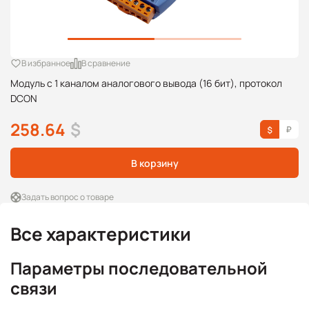
В избранное
В сравнение
Модуль с 1 каналом аналогового вывода (16 бит), протокол
DCON
258.64
$
В корзину
Задать вопрос о товаре
Все характеристики
Параметры последовательной
связи