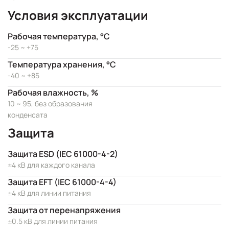
Условия эксплуатации
Рабочая температура, °C
-25 ~ +75
Температура хранения, °C
-40 ~ +85
Рабочая влажность, %
10 ~ 95, без образования
конденсата
Защита
Защита ESD (IEC 61000-4-2)
±4 кВ для каждого канала
Защита EFT (IEC 61000-4-4)
±4 кВ для линии питания
Защита от перенапряжения
±0.5 кВ для линии питания