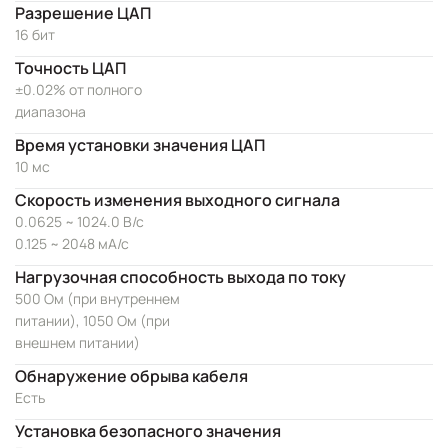
Разрешение ЦАП
16 бит
Точность ЦАП
±0.02% от полного
диапазона
Время установки значения ЦАП
10 мс
Скорость изменения выходного сигнала
0.0625 ~ 1024.0 В/с
0.125 ~ 2048 мА/с
Нагрузочная способность выхода по току
500 Ом (при внутреннем
питании), 1050 Ом (при
внешнем питании)
Обнаружение обрыва кабеля
Есть
Установка безопасного значения