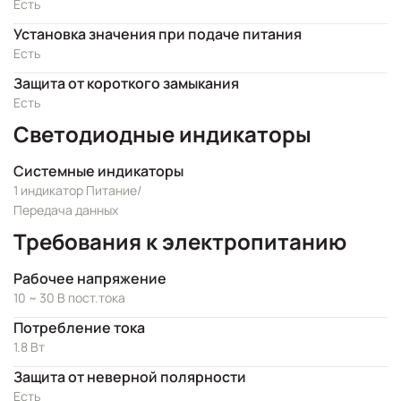
Есть
Установка значения при подаче питания
Есть
Защита от короткого замыкания
Есть
Светодиодные индикаторы
Системные индикаторы
1 индикатор Питание/
Передача данных
Требования к электропитанию
Рабочее напряжение
10 ~ 30 В пост.тока
Потребление тока
1.8 Вт
Защита от неверной полярности
Есть