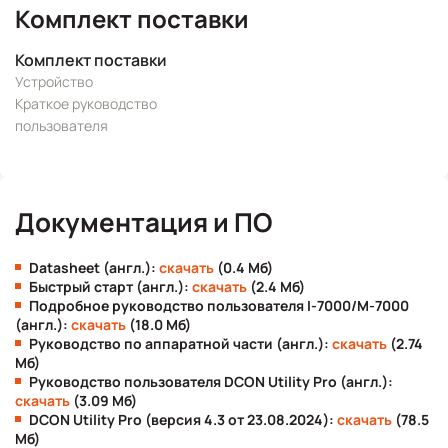
Комплект поставки
Комплект поставки
Устройство
Краткое руководство
пользователя
Документация и ПО
Datasheet (англ.):
скачать
(0.4 Мб)
Быстрый старт (англ.):
скачать
(2.4 Мб)
Подробное руководство пользователя I-7000/M-7000
(англ.):
скачать
(18.0 Мб)
Руководство по аппаратной части (англ.):
скачать
(2.74
Мб)
Руководство пользователя DCON Utility Pro (англ.):
скачать
(3.09 Мб)
DCON Utility Pro (версия 4.3 от 23.08.2024):
скачать
(78.5
Мб)