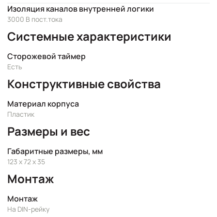
Изоляция каналов внутренней логики
3000 В пост.тока
Системные характеристики
Сторожевой таймер
Есть
Конструктивные свойства
Материал корпуса
Пластик
Размеры и вес
Габаритные размеры, мм
123 x 72 x 35
Монтаж
Монтаж
На DIN-рейку