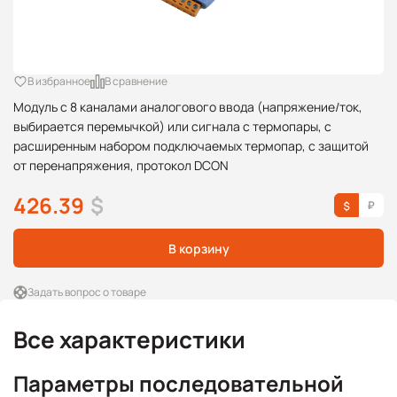
В избранное
В сравнение
Модуль с 8 каналами аналогового ввода (напряжение/ток,
выбирается перемычкой) или сигнала с термопары, с
расширенным набором подключаемых термопар, с защитой
от перенапряжения, протокол DCON
426.39
$
В корзину
Задать вопрос о товаре
Все характеристики
Параметры последовательной