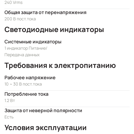
240 Vrms
Общая защита от перенапряжения
200 В пост.тока
Светодиодные индикаторы
Системные индикаторы
1 индикатор Питание/
Передача данных
Требования к электропитанию
Рабочее напряжение
10 ~ 30 В пост.тока
Потребление тока
1.2 Вт
Защита от неверной полярности
Есть
Условия эксплуатации