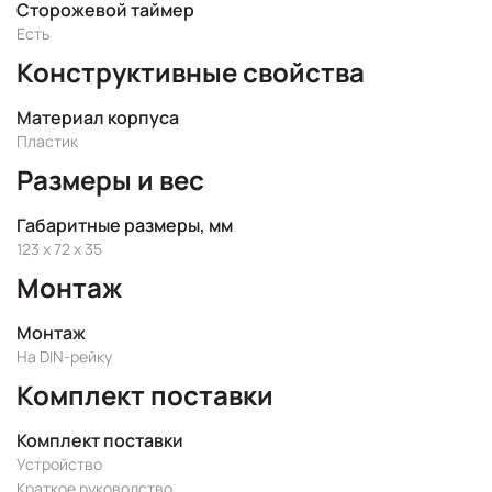
Сторожевой таймер
Есть
Конструктивные свойства
Материал корпуса
Пластик
Размеры и вес
Габаритные размеры, мм
123 x 72 x 35
Монтаж
Монтаж
На DIN-рейку
Комплект поставки
Комплект поставки
Устройство
Краткое руководство