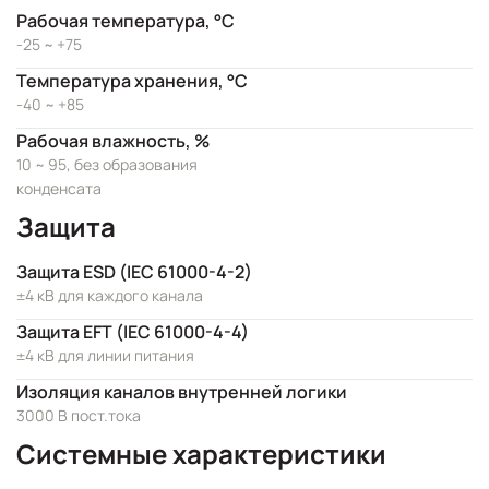
Рабочая температура, °C
-25 ~ +75
Температура хранения, °C
-40 ~ +85
Рабочая влажность, %
10 ~ 95, без образования
конденсата
Защита
Защита ESD (IEC 61000-4-2)
±4 кВ для каждого канала
Защита EFT (IEC 61000-4-4)
±4 кВ для линии питания
Изоляция каналов внутренней логики
3000 В пост.тока
Системные характеристики