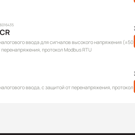
 6016435
 CR
налогового ввода для сигналов высокого напряжения (±50
 от перенапряжения, протокол Modbus RTU
налогового ввода, с защитой от перенапряжения, протокол