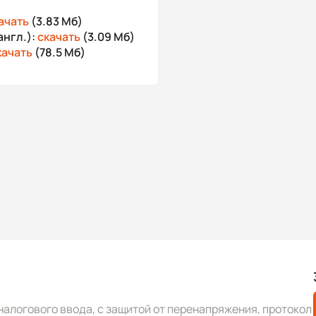
ачать
(3.83 Мб)
англ.):
скачать
(3.09 Мб)
качать
(78.5 Мб)
налогового ввода, с защитой от перенапряжения, протокол