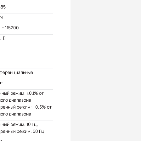
485
N
 ~ 115200
, 1)
ференциальные
ит
ный режим: ±0.1% от
ного диапазона
ренный режим: ±0.5% от
ного диапазона
ный режим: 10 Гц,
ренный режим: 50 Гц