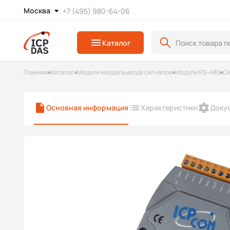
Москва
+7 (495) 980-64-06
Каталог
Главная
Каталог
Модули ввода/вывода сигналов
Модули RS-485
Се
Основная информация
Характеристики
Доку