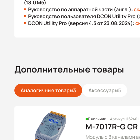
(18.0 Мб)
Руководство по аппаратной части (англ.):
ск
Руководство пользователя DCON Utility Pro (
DCON Utility Pro (версия 4.3 от 23.08.2024):
с
Дополнительные товары
Аналогичные товары
3
Аксессуары
5
В наличии
Артикул 1162401
M-7017R-G CR
Модуль с 8 каналами а