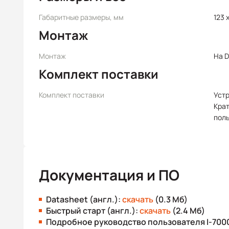
Габаритные размеры, мм
123 x
Монтаж
Монтаж
На D
Комплект поставки
Комплект поставки
Уст
Крат
пол
Документация и ПО
Datasheet (англ.):
скачать
(0.3 Мб)
Быстрый старт (англ.):
скачать
(2.4 Мб)
Подробное руководство пользователя I-7000