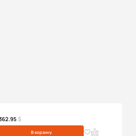
362.95
$
В корзину