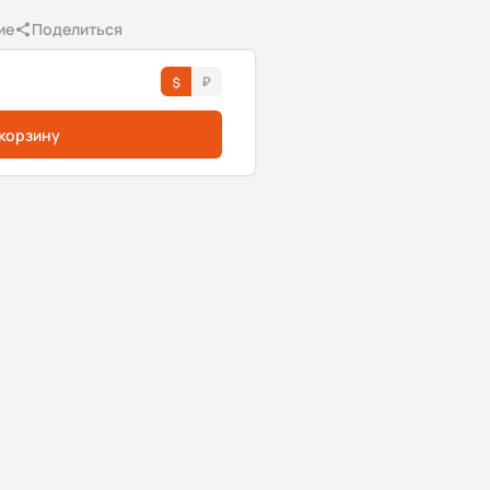
ие
Поделиться
 корзину