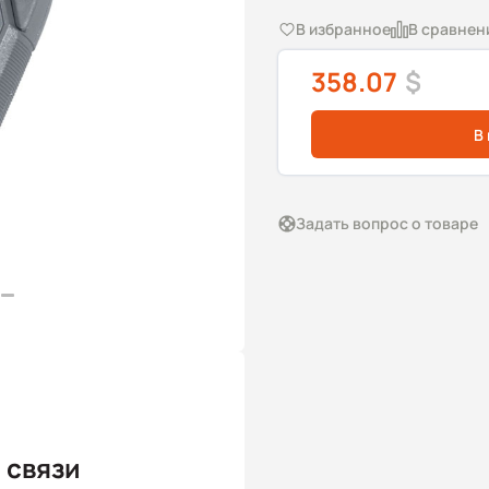
В избранное
В сравнен
358.07
$
В
Задать вопрос о товаре
 связи