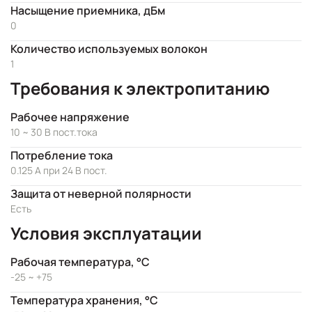
Насыщение приемника, дБм
0
Количество используемых волокон
1
Требования к электропитанию
Рабочее напряжение
10 ~ 30 В пост.тока
Потребление тока
0.125 А при 24 В пост.
Защита от неверной полярности
Есть
Условия эксплуатации
Рабочая температура, °C
-25 ~ +75
Температура хранения, °C