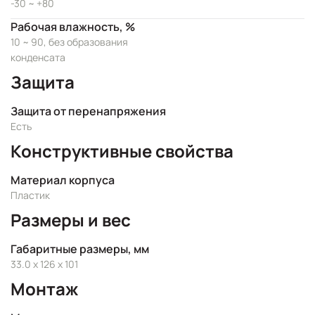
-30 ~ +80
Рабочая влажность, %
10 ~ 90, без образования
конденсата
Защита
Защита от перенапряжения
Есть
Конструктивные свойства
Материал корпуса
Пластик
Размеры и вес
Габаритные размеры, мм
33.0 x 126 x 101
Монтаж