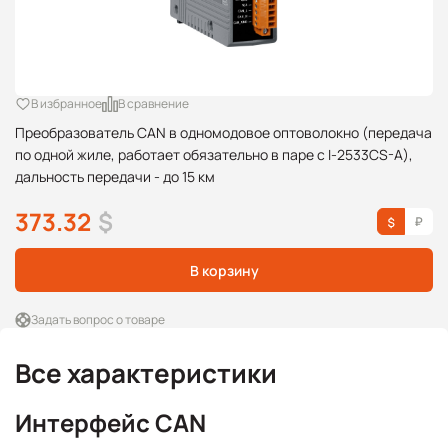
В избранное
В сравнение
Преобразователь CAN в одномодовое оптоволокно (передача
по одной жиле, работает обязательно в паре с I-2533CS-A),
дальность передачи - до 15 км
373.32
$
В корзину
Задать вопрос о товаре
Все характеристики
Интерфейс CAN