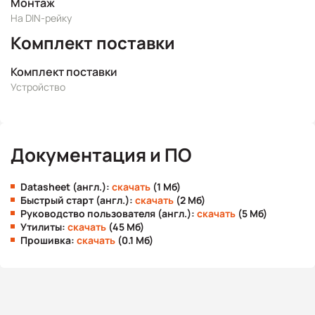
Монтаж
На DIN-рейку
Комплект поставки
Комплект поставки
Устройство
Документация и ПО
Datasheet (англ.):
скачать
(1 Мб)
Быстрый старт (англ.):
скачать
(2 Мб)
Руководство пользователя (англ.):
скачать
(5 Мб)
Утилиты:
скачать
(45 Мб)
Прошивка:
скачать
(0.1 Мб)