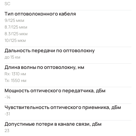
SC
Тип оптоволоконного кабеля
9/125 мкм
8.7/125 мкм
8.3/125 мкм
10/125 мкм
Дальность передачи по оптоволокну
до 15 км
Длина волны по оптоволокну, нм
Rx: 1310 нм
Tx: 1550 нм
Мощность оптического передатчика, дБм
-14
Чувствительность оптического приемника, дБм
-31
Допустимые потери в канале связи, дБм
23