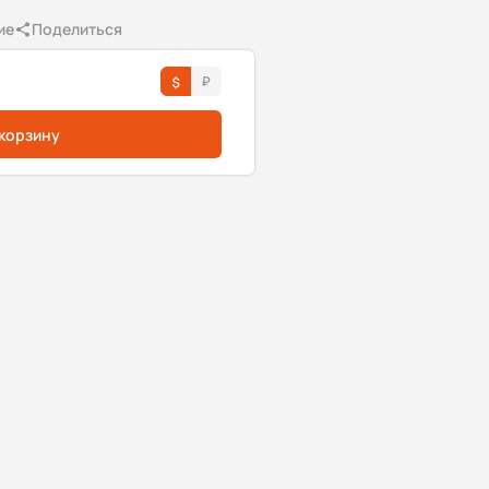
ие
Поделиться
 корзину