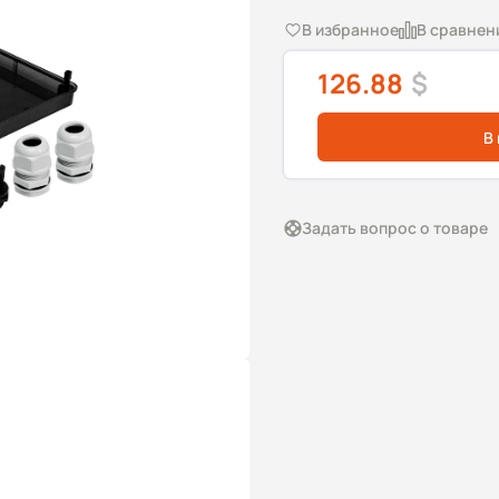
В избранное
В сравнен
126.88
$
В
Задать вопрос о товаре