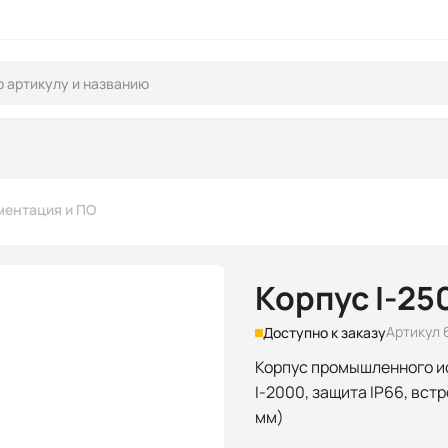
ментация и ПО
Корпус I-25
Артикул 
Доступно к заказу
Корпус промышленного и
I-2000, защита IP66, вст
мм)