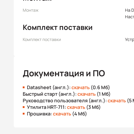
Монтаж
На D
Нас
Комплект поставки
Комплект поставки
Уст
Документация и ПО
Datasheet (англ.):
скачать
(0.6 Мб)
Быстрый старт (англ.):
скачать
(1 Мб)
Руководство пользователя (англ.):
скачать
(5 
Утилита HRT-711:
скачать
(3 Мб)
Прошивка:
скачать
(4 Мб)