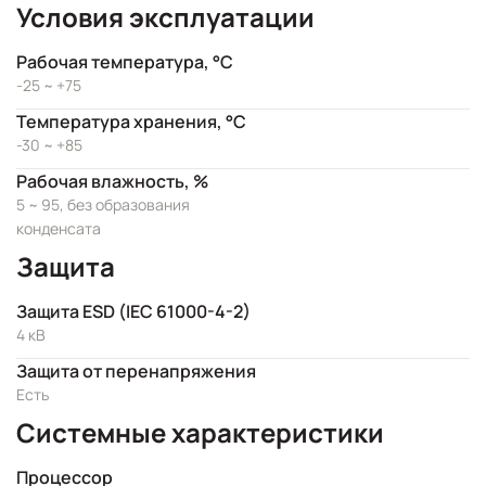
Условия эксплуатации
Рабочая температура, °C
-25 ~ +75
Температура хранения, °C
-30 ~ +85
Рабочая влажность, %
5 ~ 95, без образования
конденсата
Защита
Защита ESD (IEC 61000-4-2)
4 кВ
Защита от перенапряжения
Есть
Системные характеристики
Процессор