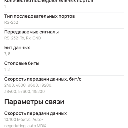
Количество последовательных портов
1
Тип последовательных портов
RS-232
Передаваемые сигналы
RS-232: Tx, Rx, GND
Бит данных
7, 8
Стоповые биты
1, 2
Скорость передачи данных, бит/с
2400, 4800, 9600, 19200,
38400, 57600, 115200
Параметры связи
Скорость передачи данных
10/100 Мбит/с, Auto-
negotiating, auto MDIX