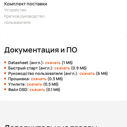
Комплект поставки
Устройство
Краткое руководство
пользователя
Документация и ПО
Datasheet (англ.):
скачать
(1 Мб)
Быстрый старт (англ.):
скачать
(0.9 Мб)
Руководство пользователя (англ.):
скачать
(6 Мб)
Прошивка:
скачать
(0.3 Мб)
Утилита:
скачать
(0.5 Мб)
Файл GSD:
скачать
(0.1 Мб)