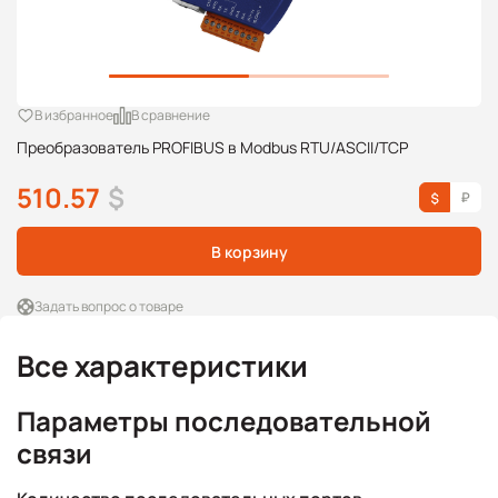
В избранное
В сравнение
Преобразователь PROFIBUS в Modbus RTU/ASCII/TCP
510.57
$
В корзину
Задать вопрос о товаре
Все характеристики
Параметры последовательной
связи