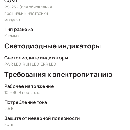
COM1
RS-232 (для обновления
прошивки и настройки
модуля)
Тип разъема
Клемма
Светодиодные индикаторы
Светодиодные индикаторы
PWR LED, RUN LED, ERR LED
Требования к электропитанию
Рабочее напряжение
10 ~ 30 В пост.тока
Потребление тока
2.5 Вт
Защита от неверной полярности
Есть