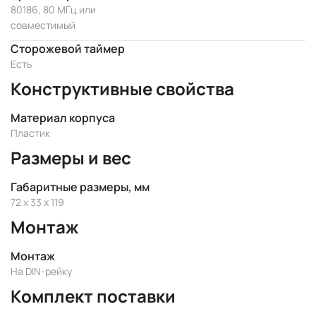
80186, 80 МГц или
совместимый
Сторожевой таймер
Есть
Конструктивные свойства
Материал корпуса
Пластик
Размеры и вес
Габаритные размеры, мм
72 x 33 x 119
Монтаж
Монтаж
На DIN-рейку
Комплект поставки