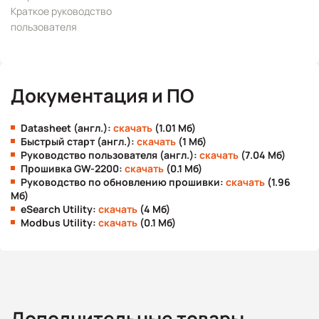
Краткое руководство
пользователя
Документация и ПО
Datasheet (англ.):
скачать
(1.01 Мб)
Быстрый старт (англ.):
скачать
(1 Мб)
Руководство пользователя (англ.):
скачать
(7.04 Мб)
Прошивка GW-2200:
скачать
(0.1 Мб)
Руководство по обновлению прошивки:
скачать
(1.96
Мб)
eSearch Utility:
скачать
(4 Мб)
Modbus Utility:
скачать
(0.1 Мб)
Дополнительные товары