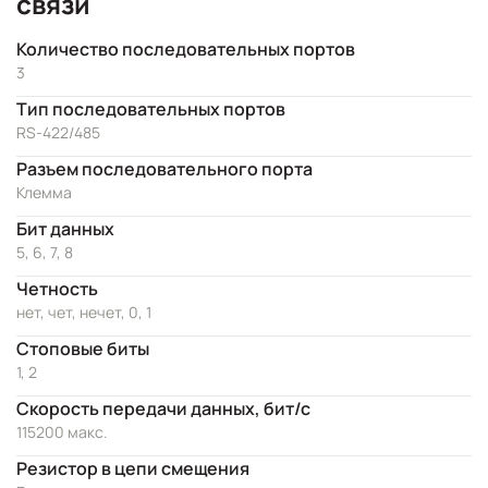
связи
Количество последовательных портов
3
Тип последовательных портов
RS-422/485
Разъем последовательного порта
Клемма
Бит данных
5, 6, 7, 8
Четность
нет, чет, нечет, 0, 1
Стоповые биты
1, 2
Скорость передачи данных, бит/с
115200 макс.
Резистор в цепи смещения