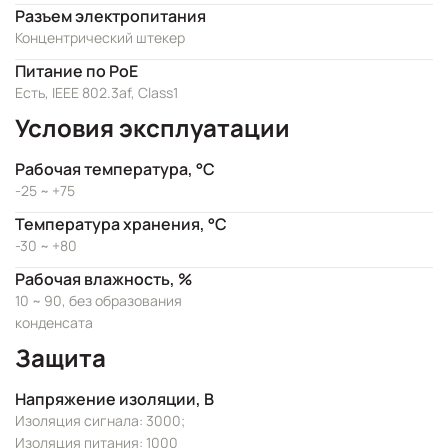
Разъем электропитания
Концентрический штекер
Питание по PoE
Есть, IEEE 802.3af, Class1
Условия эксплуатации
Рабочая температура, °C
-25 ~ +75
Температура хранения, °C
-30 ~ +80
Рабочая влажность, %
10 ~ 90, без образования
конденсата
Защита
Напряжение изоляции, В
Изоляция сигнала: 3000;
Изоляция питания: 1000