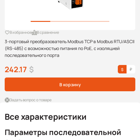
В избранное
В сравнение
3-портовый преобразователь Modbus TCP в Modbus RTU/ASCII
(RS-485) с возможностью питания по PoE, с изоляцией
последовательного порта
242.17
$
В корзину
Задать вопрос о товаре
Все характеристики
Параметры последовательной