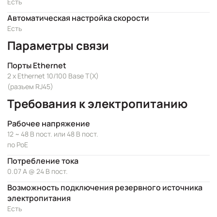
Есть
Автоматическая настройка скорости
Есть
Параметры связи
Порты Ethernet
2 x Ethernet 10/100 Base T(X)
(разъем RJ45)
Требования к электропитанию
Рабочее напряжение
12 ~ 48 В пост. или 48 В пост.
по PoE
Потребление тока
0.07 А @ 24 В пост.
Возможность подключения резервного источника
электропитания
Есть