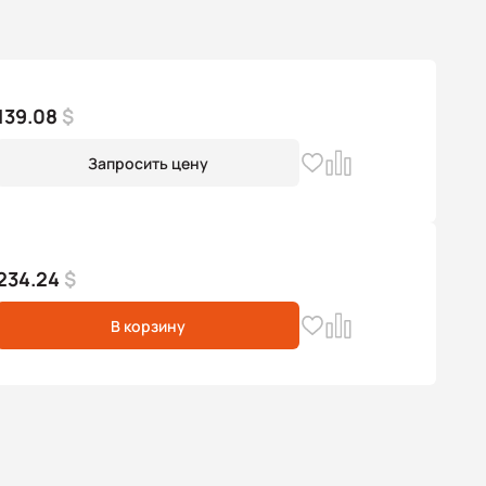
139.08
$
Запросить цену
234.24
$
В корзину