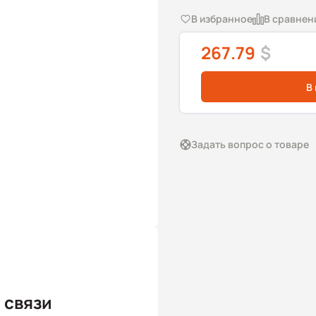
В избранное
В сравнен
267.79
$
В
Задать вопрос о товаре
 связи