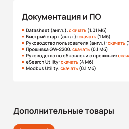
Документация и ПО
Datasheet (англ.):
скачать
(1.01 Мб)
Быстрый старт (англ.):
скачать
(1 Мб)
Руководство пользователя (англ.):
скачать
(
Прошивка GW-2200:
скачать
(0.1 Мб)
Руководство по обновлению прошивки:
скач
eSearch Utility:
скачать
(4 Мб)
Modbus Utility:
скачать
(0.1 Мб)
Дополнительные товары