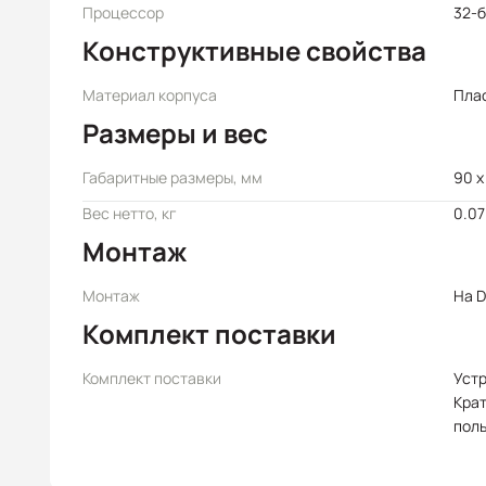
Процессор
32-
Конструктивные свойства
Материал корпуса
Пла
Размеры и вес
Габаритные размеры, мм
90 x
Вес нетто, кг
0.07
Монтаж
Монтаж
На D
Комплект поставки
Комплект поставки
Уст
Крат
пол