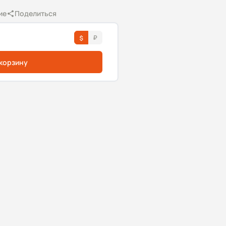
ие
Поделиться
 корзину