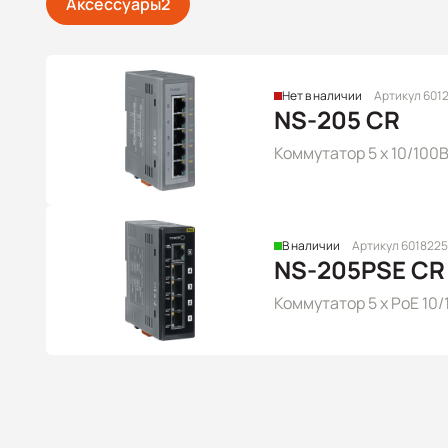
Аксессуары
2
Нет в наличии
Артикул 601
NS-205 CR
Коммутатор 5 x 10/100
В наличии
Артикул 6018225
NS-205PSE CR
Коммутатор 5 x PoE 10