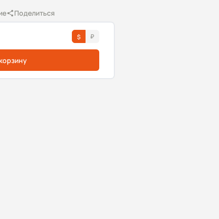
ие
Поделиться
 корзину