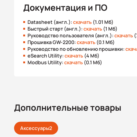
Документация и ПО
Datasheet (англ.):
скачать
(1.01 Мб)
Быстрый старт (англ.):
скачать
(1 Мб)
Руководство пользователя (англ.):
скачать
(
Прошивка GW-2200:
скачать
(0.1 Мб)
Руководство по обновлению прошивки:
скач
eSearch Utility:
скачать
(4 Мб)
Modbus Utility:
скачать
(0.1 Мб)
Дополнительные товары
Аксессуары
2