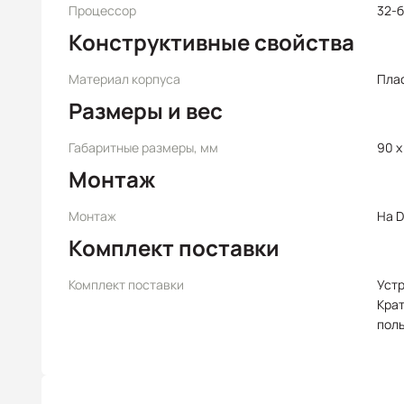
Процессор
32-
Конструктивные свойства
Материал корпуса
Пла
Размеры и вес
Габаритные размеры, мм
90 x
Монтаж
Монтаж
На D
Комплект поставки
Комплект поставки
Уст
Крат
пол