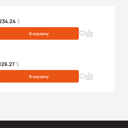
234.24
$
В корзину
126.27
$
В корзину