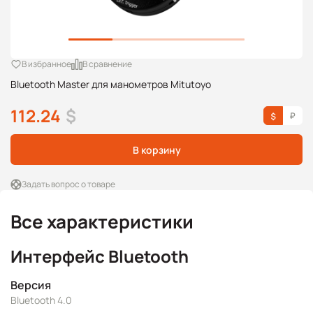
В избранное
В сравнение
Bluetooth Master для манометров Mitutoyo
112.24
$
В корзину
Задать вопрос о товаре
Все характеристики
Интерфейс Bluetooth
Версия
Bluetooth 4.0