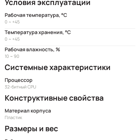
Условия эксплуатации
Рабочая температура, °C
0 ~ +45
Температура хранения, °C
0 ~ +45
Рабочая влажность, %
10 ~ 90
Системные характеристики
Процессор
32-битный CPU
Конструктивные свойства
Материал корпуса
Пластик
Размеры и вес