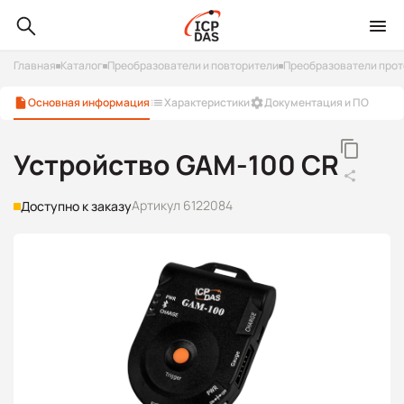
Главная
Каталог
Преобразователи и повторители
Преобразователи прот
Основная информация
Характеристики
Документация и ПО
Устройство GAM-100 CR
Артикул 6122084
Доступно к заказу