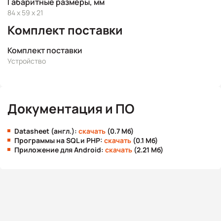
Габаритные размеры, мм
84 x 59 x 21
Комплект поставки
Комплект поставки
Устройство
Документация и ПО
Datasheet (англ.):
скачать
(0.7 Мб)
Программы на SQL и PHP:
скачать
(0.1 Мб)
Приложение для Android:
скачать
(2.21 Мб)