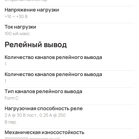
Напряжение нагрузки
+10 ~ +30 В
Ток нагрузки
100 мА макс.
Релейный вывод
Количество каналов релейного вывода
1
Количество каналов релейного вывода
1
Тип каналов релейного вывода
Form C
Нагрузочная способность реле
2 А @ 30 В пост.; 0.25 А @ 250
В пер.
Механическая износостойкость
100000000 переключений