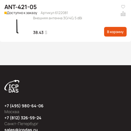
ANT-421-05
Доступно к заказу
Артикул 6122081
Внешняя антенна 3G/4G, 5 dBi
В корзину
38.43
$
+7 (495) 980-64-06
Москва
+7 (812) 326-59-24
Санкт-Петербург
sales@icpdas.ru