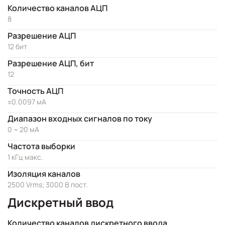
Количество каналов АЦП
8
Разрешение АЦП
12 бит
Разрешение АЦП, бит
12
Точность АЦП
±0.0097 мА
Диапазон входных сигналов по току
0 ~ 20 мА
Частота выборки
1 кГц макс.
Изоляция каналов
2500 Vrms; 3000 В пост.
Дискретный ввод
Количество каналов дискретного ввода