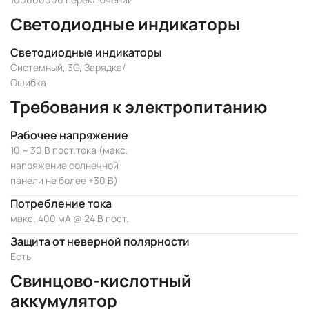
Светодиодные индикаторы
Светодиодные индикаторы
Системный, 3G, Зарядка/
Ошибка
Требования к электропитанию
Рабочее напряжение
10 ~ 30 В пост.тока (макс.
напряжение солнечной
панели не более +30 В)
Потребление тока
макс. 400 мА @ 24 В пост.
Защита от неверной полярности
Есть
Свинцово-кислотный
аккумулятор