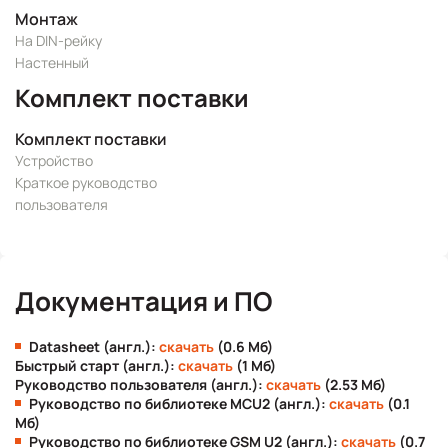
Монтаж
На DIN-рейку
Настенный
Комплект поставки
Комплект поставки
Устройство
Краткое руководство
пользователя
Документация и ПО
Datasheet (англ.):
скачать
(0.6 Мб)
Быстрый старт (англ.):
скачать
(1 Мб)
Руководство пользователя (англ.):
скачать
(2.53 Мб)
Руководство по библиотеке MCU2 (англ.):
скачать
(0.1
Мб)
Руководство по библиотеке GSM U2 (англ.):
скачать
(0.7