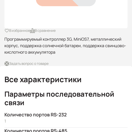
В избранное
В сравнение
Программируемый контроллер 3G, MiniOS7, металлический
корпус, поддержка солнечной батареи, поддержка свинцово-
кислотного аккумулятора
Задать вопрос о товаре
Все характеристики
Параметры последовательной
связи
Количество портов RS-232
1
Количество портов RS-485