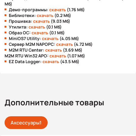
Мб)
Демо-программы:
скачать
(1.76 Мб)
Библиотеки:
скачать
(0.2 Мб)
Прошивка:
скачать
(9.03 Мб)
Утилита:
скачать
(0.1 Мб)
Образ ОС:
скачать
(0.1 Мб)
MiniOS7 Utility:
скачать
(4.05 Мб)
Сервер M2M NAPOPC:
скачать
(4.72 Мб)
M2M RTU Center:
скачать
(3.69 Мб)
M2M RTU Win32 APO:
скачать
(1.07 Мб)
EZ Data Logger:
скачать
(43.5 Мб)
Дополнительные товары
Аксессуары
1