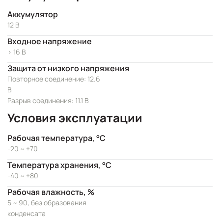
Аккумулятор
12 В
Входное напряжение
> 16 В
Защита от низкого напряжения
Повторное соединение: 12.6
В
Разрыв соединения: 11.1 В
Условия эксплуатации
Рабочая температура, °C
-20 ~ +70
Температура хранения, °C
-40 ~ +80
Рабочая влажность, %
5 ~ 90, без образования
конденсата