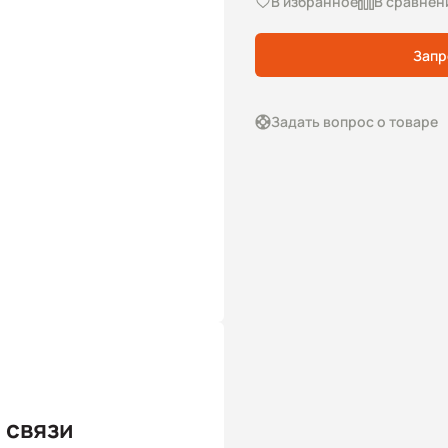
В избранное
В сравнен
Запр
Задать вопрос о товаре
 связи