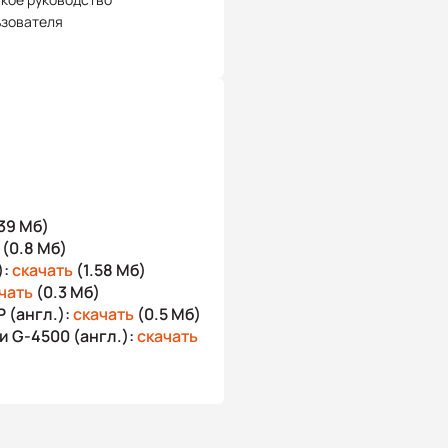
ьзователя
39 Мб)
(0.8 Мб)
):
скачать
(1.58 Мб)
чать
(0.3 Мб)
 (англ.):
скачать
(0.5 Мб)
и G-4500 (англ.):
скачать