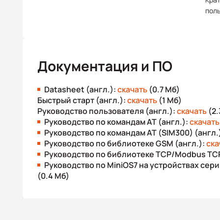
пол
Документация и ПО
Datasheet (англ.):
скачать
(0.7 Мб)
Быстрый старт (англ.):
скачать
(1 Мб)
Руководство пользователя (англ.):
скачать
(2.
Руководство по командам AT (англ.):
скачать
Руководство по командам AT (SIM300) (англ.
Руководство по библиотеке GSM (англ.):
ска
Руководство по библиотеке TCP/Modbus TCP
Руководство по MiniOS7 на устройствах сери
(0.4 Мб)