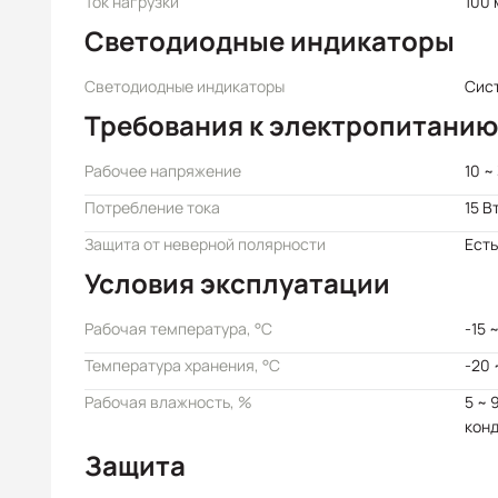
Ток нагрузки
100 
Светодиодные индикаторы
Светодиодные индикаторы
Сис
Требования к электропитанию
Рабочее напряжение
10 ~
Потребление тока
15 В
Защита от неверной полярности
Есть
Условия эксплуатации
Рабочая температура, °C
-15 
Температура хранения, °C
-20 
Рабочая влажность, %
5 ~ 
кон
Защита