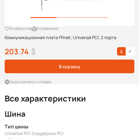
В избранное
В сравнение
Коммуникационная плата FRnet, Universal PCI, 2 порта
203.74
$
В корзину
Задать вопрос о товаре
Все характеристики
Шина
Тип шины
Universal PCI (поддержка PCI