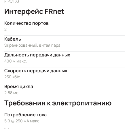
и PCI-X)
Интерфейс FRnet
Количество портов
2
Кабель
Экранированный, витая пара
Дальность передачи данных
400 м макс.
Скорость передачи данных
250 кб/с
Время цикла
2.88 мс
Требования к электропитанию
Потребление тока
5 В @ 250 мА макс.