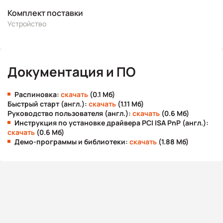
Комплект поставки
Устройство
Документация и ПО
Распиновка:
скачать
(0.1 Мб)
Быстрый старт (англ.):
скачать
(1.11 Мб)
Руководство пользователя (англ.):
скачать
(0.6 Мб)
Инструкция по установке драйвера PCI ISA PnP (англ.):
скачать
(0.6 Мб)
Демо-программы и библиотеки:
скачать
(1.88 Мб)