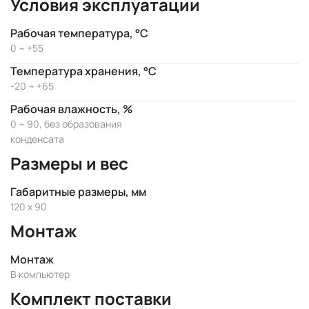
Условия эксплуатации
Рабочая температура, °C
0 ~ +55
Температура хранения, °C
-20 ~ +65
Рабочая влажность, %
0 ~ 90, без образования
конденсата
Размеры и вес
Габаритные размеры, мм
120 x 90
Монтаж
Монтаж
В компьютер
Комплект поставки