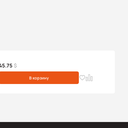
45.75
$
В корзину