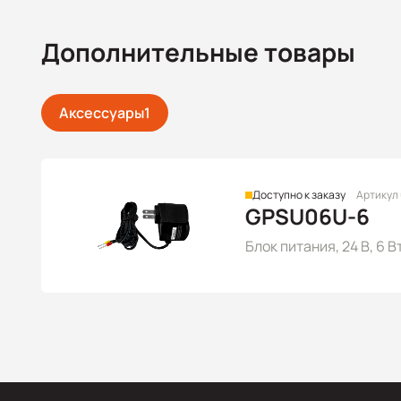
Дополнительные товары
Аксессуары
1
Доступно к заказу
Артикул
GPSU06U-6
Блок питания, 24 В, 6 В