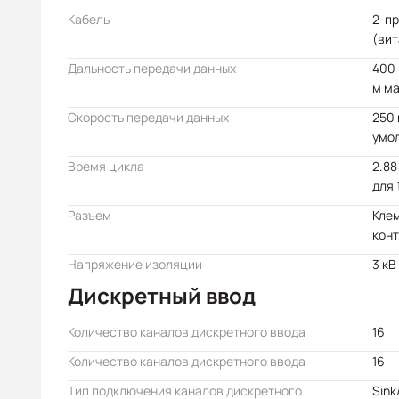
Кабель
2-пр
(вит
Дальность передачи данных
400 
м ма
Скорость передачи данных
250 
умо
Время цикла
2.88
для 
Разъем
Клем
кон
Напряжение изоляции
3 кВ
Дискретный ввод
Количество каналов дискретного ввода
16
Количество каналов дискретного ввода
16
Тип подключения каналов дискретного
Sink