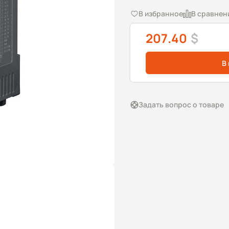
В избранное
В сравнен
207.40
$
В
Задать вопрос о товаре