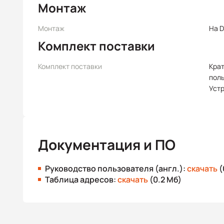
Монтаж
Монтаж
На D
Комплект поставки
Комплект поставки
Крат
пол
Уст
Документация и ПО
Руководство пользователя (англ.):
скачать
(
Таблица адресов:
скачать
(0.2 Мб)