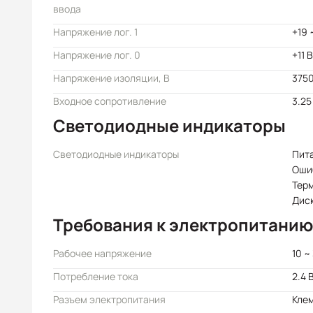
ввода
Напряжение лог. 1
+19 
Напряжение лог. 0
+11 
Напряжение изоляции, В
375
Входное сопротивление
3.25
Светодиодные индикаторы
Светодиодные индикаторы
Пита
Оши
Тер
Дис
Требования к электропитанию
Рабочее напряжение
10 ~
Потребление тока
2.4 
Разъем электропитания
Кле