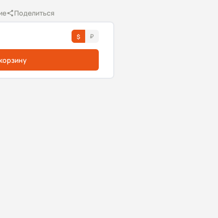
ие
Поделиться
 корзину